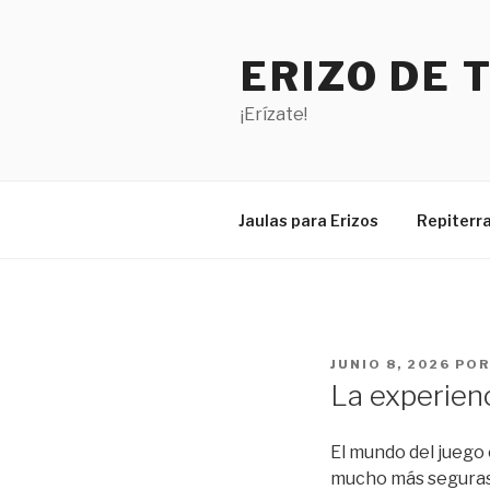
Saltar
al
ERIZO DE 
contenido
¡Erízate!
Jaulas para Erizos
Repiterra
PUBLICADO
JUNIO 8, 2026
PO
EL
La experien
El mundo del juego
mucho más seguras 