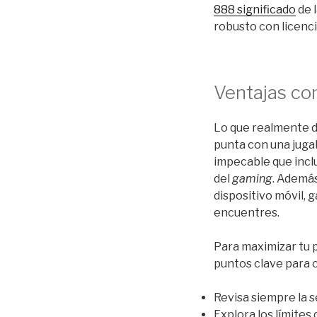
888 significado
de 
robusto con licenci
Ventajas co
Lo que realmente d
punta con una jugab
impecable que inclu
del
gaming
. Además
dispositivo móvil, 
encuentres.
Para maximizar tu 
puntos clave para o
Revisa siempre la 
Explora los límites