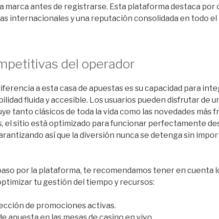
la marca antes de registrarse. Esta plataforma destaca por
as internacionales y una reputación consolidada en todo el
mpetitivas del operador
iferencia a esta casa de apuestas es su capacidad para int
ilidad fluida y accesible. Los usuarios pueden disfrutar de 
ye tanto clásicos de toda la vida como las novedades más f
, el sitio está optimizado para funcionar perfectamente de
garantizando así que la diversión nunca se detenga sin impo
paso por la plataforma, te recomendamos tener en cuenta l
ptimizar tu gestión del tiempo y recursos:
sección de promociones activas.
 de apuesta en las mesas de casino en vivo.