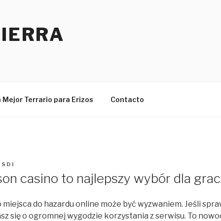
TIERRA
 Mejor Terrario para Erizos
Contacto
R
SDI
son casino to najlepszy wybór dla gra
 miejsca do hazardu online może być wyzwaniem. Jeśli spr
asz się o ogromnej wygodzie korzystania z serwisu. To now