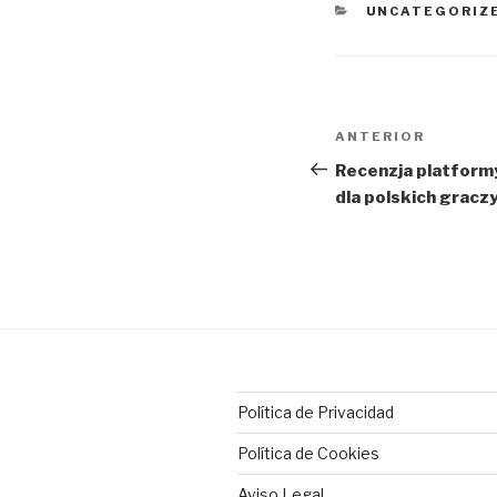
CATEGORÍAS
UNCATEGORIZ
Navegación
Entrada
ANTERIOR
de
anterior:
Recenzja platform
dla polskich gracz
entradas
Política de Privacidad
Política de Cookies
Aviso Legal