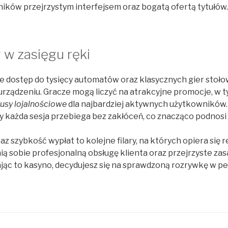
ików przejrzystym interfejsem oraz bogatą ofertą tytułów.
 w zasięgu ręki
je dostęp do tysięcy automatów oraz klasycznych gier stołow
urządzeniu. Gracze mogą liczyć na atrakcyjne promocje, w 
usy lojalnościowe
dla najbardziej aktywnych użytkowników.
ny każda sesja przebiega bez zakłóceń, co znacząco podnosi
z szybkość wypłat to kolejne filary, na których opiera się
nią sobie profesjonalną obsługę klienta oraz przejrzyste za
ając to kasyno, decydujesz się na sprawdzoną rozrywkę w pe