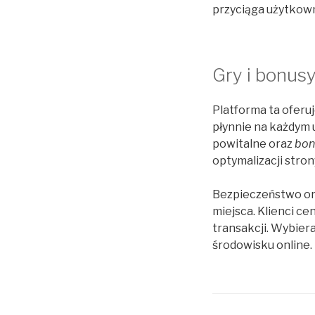
przyciąga użytkown
Gry i bonusy
Platforma ta oferu
płynnie na każdym 
powitalne oraz
bon
optymalizacji stro
Bezpieczeństwo ora
miejsca. Klienci ce
transakcji. Wybier
środowisku online.