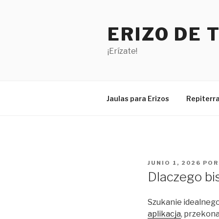
Saltar
al
ERIZO DE 
contenido
¡Erízate!
Jaulas para Erizos
Repiterra
PUBLICADO
JUNIO 1, 2026
PO
EL
Dlaczego bi
Szukanie idealnego
aplikacja
, przekon