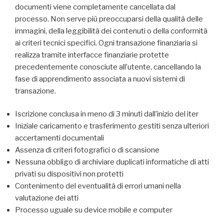
documenti viene completamente cancellata dal
processo. Non serve più preoccuparsi della qualità delle
immagini, della leggibilità dei contenuti o della conformità
ai criteri tecnici specifici. Ogni transazione finanziaria si
realizza tramite interfacce finanziarie protette
precedentemente conosciute all’utente, cancellando la
fase di apprendimento associata a nuovi sistemi di
transazione.
Iscrizione conclusa in meno di 3 minuti dall’inizio del iter
Iniziale caricamento e trasferimento gestiti senza ulteriori
accertamenti documentali
Assenza di criteri fotografici o di scansione
Nessuna obbligo di archiviare duplicati informatiche di atti
privati su dispositivi non protetti
Contenimento del eventualità di errori umani nella
valutazione dei atti
Processo uguale su device mobile e computer