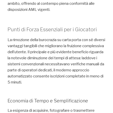
ambito, offrendo al contempo piena conformità alle
disposizioni AML vigenti.
Punti di Forza Essenziali per i Giocatori
La rimozione della burocrazia su carta porta con sé diversi
vantaggi tangibili che migliorano la fruizione complessiva
dell’utente. Il principale e più evidente beneficio riguarda
la notevole diminuzione dei tempi di attesa: laddove i
sistemi convenzionali necessitavano verifiche manuali da
parte di operatori dedicati, il moderno approccio
automatizzato consente iscrizioni completate in meno di
5 minuti.
Economia di Tempo e Semplificazione
La esigenza di acquisire, fotografare o trasmettere