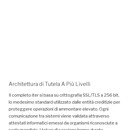
Architettura di Tutela A Più Livelli
Il completo iter si basa su crittografia SSL/TLS a 256 bit,
lo medesimo standard utilizzato dalle entità creditizie per
proteggere operazioni di ammontare elevato. Ogni
comunicazione tra sistemi viene validata attraverso
attestati informatici emessi da organismi riconosciute a
scala mondiale. I token di sessione hanno durata