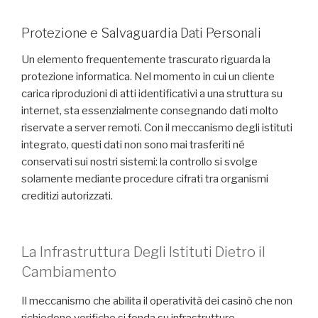
Protezione e Salvaguardia Dati Personali
Un elemento frequentemente trascurato riguarda la
protezione informatica. Nel momento in cui un cliente
carica riproduzioni di atti identificativi a una struttura su
internet, sta essenzialmente consegnando dati molto
riservate a server remoti. Con il meccanismo degli istituti
integrato, questi dati non sono mai trasferiti né
conservati sui nostri sistemi: la controllo si svolge
solamente mediante procedure cifrati tra organismi
creditizi autorizzati.
La Infrastruttura Degli Istituti Dietro il
Cambiamento
Il meccanismo che abilita il operatività dei casinò che non
richiedono verifiche si fonda su infrastrutture