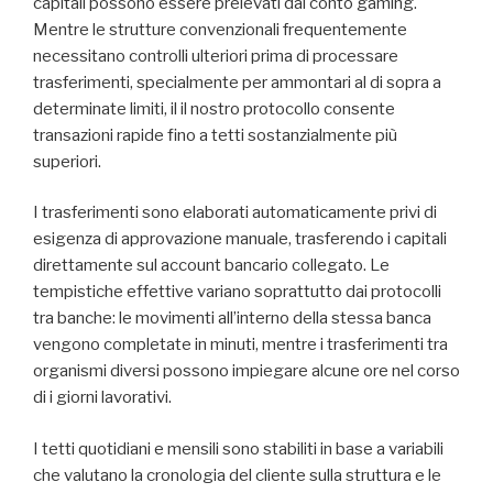
capitali possono essere prelevati dal conto gaming.
Mentre le strutture convenzionali frequentemente
necessitano controlli ulteriori prima di processare
trasferimenti, specialmente per ammontari al di sopra a
determinate limiti, il il nostro protocollo consente
transazioni rapide fino a tetti sostanzialmente più
superiori.
I trasferimenti sono elaborati automaticamente privi di
esigenza di approvazione manuale, trasferendo i capitali
direttamente sul account bancario collegato. Le
tempistiche effettive variano soprattutto dai protocolli
tra banche: le movimenti all’interno della stessa banca
vengono completate in minuti, mentre i trasferimenti tra
organismi diversi possono impiegare alcune ore nel corso
di i giorni lavorativi.
I tetti quotidiani e mensili sono stabiliti in base a variabili
che valutano la cronologia del cliente sulla struttura e le