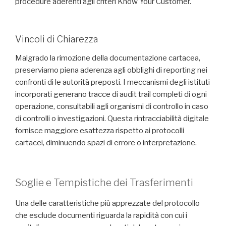
procedure aderenti agli criteri Know Your Customer.
Vincoli di Chiarezza
Malgrado la rimozione della documentazione cartacea,
preserviamo piena aderenza agli obblighi di reporting nei
confronti di le autorità preposti. I meccanismi degli istituti
incorporati generano tracce di audit trail completi di ogni
operazione, consultabili agli organismi di controllo in caso
di controlli o investigazioni. Questa rintracciabilità digitale
fornisce maggiore esattezza rispetto ai protocolli
cartacei, diminuendo spazi di errore o interpretazione.
Soglie e Tempistiche dei Trasferimenti
Una delle caratteristiche più apprezzate del protocollo
che esclude documenti riguarda la rapidità con cui i