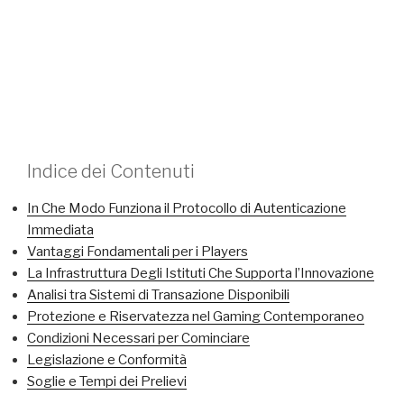
Indice dei Contenuti
In Che Modo Funziona il Protocollo di Autenticazione
Immediata
Vantaggi Fondamentali per i Players
La Infrastruttura Degli Istituti Che Supporta l’Innovazione
Analisi tra Sistemi di Transazione Disponibili
Protezione e Riservatezza nel Gaming Contemporaneo
Condizioni Necessari per Cominciare
Legislazione e Conformità
Soglie e Tempi dei Prelievi