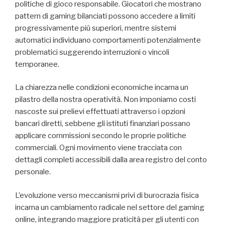
politiche di gioco responsabile. Giocatori che mostrano
pattern di gaming bilanciati possono accedere a limiti
progressivamente più superiori, mentre sistemi
automatici individuano comportamenti potenzialmente
problematici suggerendo interruzioni o vincoli
temporanee.
La chiarezza nelle condizioni economiche incarna un
pilastro della nostra operatività. Non imponiamo costi
nascoste sui prelievi effettuati attraverso i opzioni
bancari diretti, sebbene gli istituti finanziari possano
applicare commissioni secondo le proprie politiche
commerciali. Ogni movimento viene tracciata con
dettagli completi accessibili dalla area registro del conto
personale.
L’evoluzione verso meccanismi privi di burocrazia fisica
incarna un cambiamento radicale nel settore del gaming
online, integrando maggiore praticità per gli utenti con