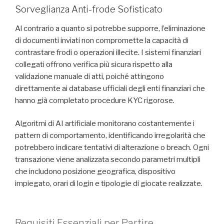
Sorveglianza Anti-frode Sofisticato
Al contrario a quanto si potrebbe supporre, l’eliminazione
di documenti inviati non compromette la capacità di
contrastare frodi o operazioni illecite. I sistemi finanziari
collegati offrono verifica più sicura rispetto alla
validazione manuale di atti, poiché attingono
direttamente ai database ufficiali degli enti finanziari che
hanno già completato procedure KYC rigorose.
Algoritmi di AI artificiale monitorano costantemente i
pattern di comportamento, identificando irregolarità che
potrebbero indicare tentativi di alterazione o breach. Ogni
transazione viene analizzata secondo parametri multipli
che includono posizione geografica, dispositivo
impiegato, orari di login e tipologie di giocate realizzate.
Requisiti Essenziali per Partire