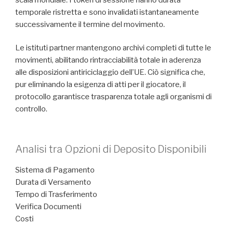
temporale ristretta e sono invalidati istantaneamente
successivamente il termine del movimento.
Le istituti partner mantengono archivi completi di tutte le
movimenti, abilitando rintracciabilità totale in aderenza
alle disposizioni antiriciclaggio dell’UE. Ciò significa che,
pur eliminando la esigenza di atti per il giocatore, il
protocollo garantisce trasparenza totale agli organismi di
controllo.
Analisi tra Opzioni di Deposito Disponibili
Sistema di Pagamento
Durata di Versamento
Tempo di Trasferimento
Verifica Documenti
Costi