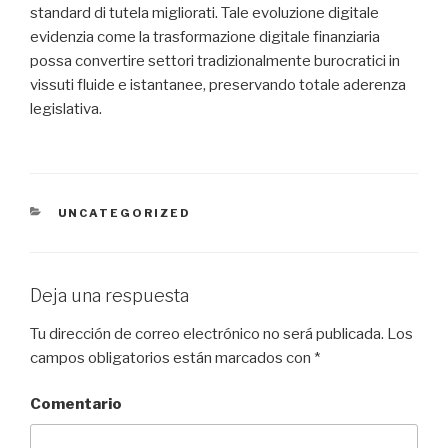
standard di tutela migliorati. Tale evoluzione digitale
evidenzia come la trasformazione digitale finanziaria
possa convertire settori tradizionalmente burocratici in
vissuti fluide e istantanee, preservando totale aderenza
legislativa.
CATEGORÍAS
UNCATEGORIZED
Deja una respuesta
Tu dirección de correo electrónico no será publicada.
Los
campos obligatorios están marcados con
*
Comentario