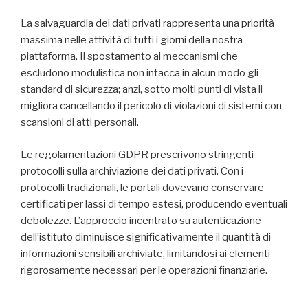
La salvaguardia dei dati privati rappresenta una priorità
massima nelle attività di tutti i giorni della nostra
piattaforma. Il spostamento ai meccanismi che
escludono modulistica non intacca in alcun modo gli
standard di sicurezza; anzi, sotto molti punti di vista li
migliora cancellando il pericolo di violazioni di sistemi con
scansioni di atti personali.
Le regolamentazioni GDPR prescrivono stringenti
protocolli sulla archiviazione dei dati privati. Con i
protocolli tradizionali, le portali dovevano conservare
certificati per lassi di tempo estesi, producendo eventuali
debolezze. L’approccio incentrato su autenticazione
dell’istituto diminuisce significativamente il quantità di
informazioni sensibili archiviate, limitandosi ai elementi
rigorosamente necessari per le operazioni finanziarie.