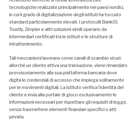
tecnologiche realizzate principalmente nei paesi nordici,
in cui il grado di digitalizzazione degli istituti ha toccato
standard particolarmente elevati. I protocolli BankID,
Trustly, Zimpler e altri soluzioni simili operano da
intermediari certificati tra le istituti e le strutture di
intrattenimento.
Tali meccanismi lavorano come canali di scambio sicuri:
allorché un cliente attiva una transazione, viene rimandato
provvisoriamente alla sua piattaforma bancaria dove
digita le credenziali di accesso che impiega solitamente
per le movimenti digitali. La istituto verifica l’identità del
cliente e invia alla portale di gioco esclusivamente le
informazioni necessari per rispettare gli requisiti di legge,
senza trasmettere elementi finanziari specifici o atti
privata.