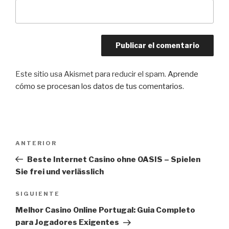
Este sitio usa Akismet para reducir el spam.
Aprende
cómo se procesan los datos de tus comentarios
.
Navegación
Entrada
ANTERIOR
de
anterior:
Beste Internet Casino ohne OASIS – Spielen
entradas
Sie frei und verlässlich
Siguiente
SIGUIENTE
entrada
Melhor Casino Online Portugal: Guia Completo
para Jogadores Exigentes