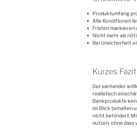
Produktumfang prüfe
Alle Konditionen le
Fristen markieren 
Nicht mehr als nöt
Bei Unsicherheit e
Kurzes Fazit
Der santander will
realistisch einsch
Bankprodukte kenne
im Blick behalten u
nicht behindert. Mi
nutzen, ohne dass 