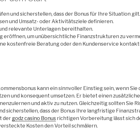
n und sicherstellen, dass der Bonus für Ihre Situation gilt
sen und Umsatz- oder Aktivitätsziele definieren.
und relevante Unterlagen bereithalten.
ig eröffnen, um unübersichtliche Finanzstrukturen zu verm
ine kostenfreie Beratung oder den Kundenservice kontakt
kommensbonus kann ein sinnvoller Einstieg sein, wenn Sie
ätzen und konsequent umsetzen. Er bietet einen zusätzliche
nzulernen und aktiv zu nutzen. Gleichzeitig sollten Sie Ri
nd sicherstellen, dass der Bonus Ihre langfristige Finanzstr
t der
godz casino Bonus
richtigen Vorbereitung lässt sich d
versteckte Kosten den Vorteil schmälern.