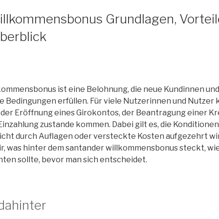
illkommensbonus Grundlagen, Vorteil
berblick
kommensbonus ist eine Belohnung, die neue Kundinnen und
 Bedingungen erfüllen. Für viele Nutzerinnen und Nutzer kl
 der Eröffnung eines Girokontos, der Beantragung einer Kr
inzahlung zustande kommen. Dabei gilt es, die Konditionen
icht durch Auflagen oder versteckte Kosten aufgezehrt wir
ir, was hinter dem santander willkommensbonus steckt, wie
ten sollte, bevor man sich entscheidet.
dahinter