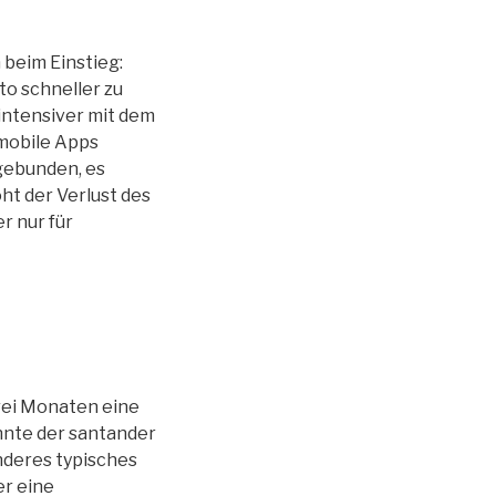
beim Einstieg:
to schneller zu
 intensiver mit dem
mobile Apps
gebunden, es
ht der Verlust des
r nur für
drei Monaten eine
önnte der santander
nderes typisches
er eine