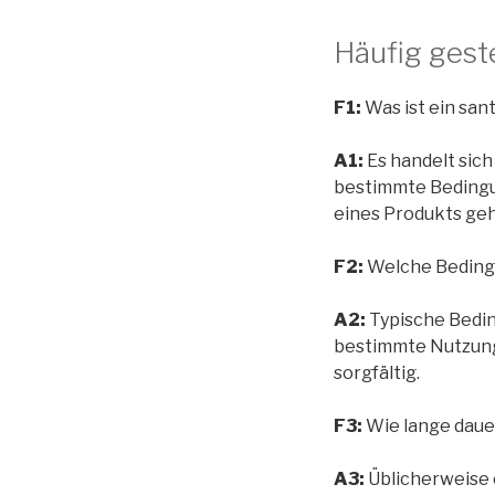
Häufig gest
F1:
Was ist ein sa
A1:
Es handelt sich
bestimmte Bedingu
eines Produkts ge
F2:
Welche Beding
A2:
Typische Bedin
bestimmte Nutzung 
sorgfältig.
F3:
Wie lange dauer
A3:
Üblicherweise 