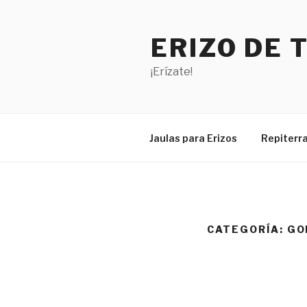
Saltar
al
ERIZO DE 
contenido
¡Erízate!
Jaulas para Erizos
Repiterra
CATEGORÍA:
GO