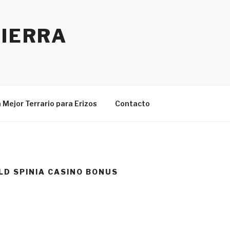
TIERRA
 Mejor Terrario para Erizos
Contacto
LD SPINIA CASINO BONUS