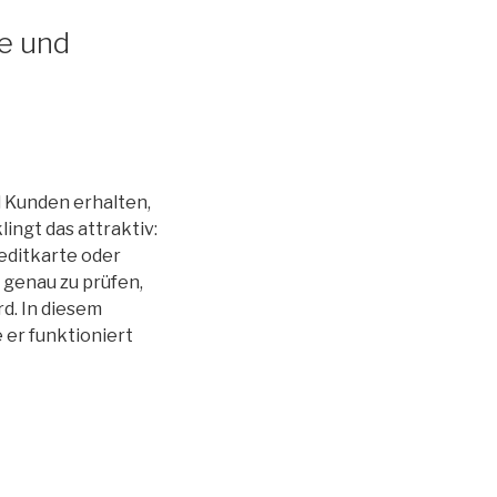
e und
 Kunden erhalten,
ingt das attraktiv:
editkarte oder
 genau zu prüfen,
d. In diesem
 er funktioniert