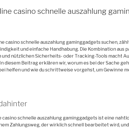
nline casino schnelle auszahlung gam
line casino schnelle auszahlung gaminggadgets suchen, zähl
indigkeit und einfache Handhabung. Die Kombination aus 
und nützlichen Sicherheits- oder Tracking-Tools macht A
 In diesem Beitrag erklären wir, worum es bei der Sache ge
i helfen und wie du schrittweise vorgehst, um Gewinne mö
dahinter
e casino schnelle auszahlung gaminggadgets ist eine nahtl
nem Zahlungsweg, der wirklich schnell bearbeitet wird, un