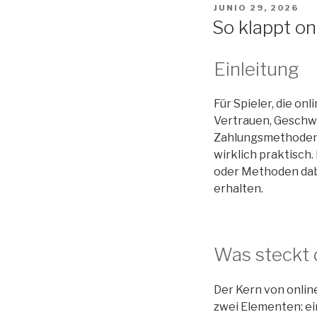
PUBLICADO
JUNIO 29, 2026
EL
So klappt o
Einleitung
Für Spieler, die on
Vertrauen, Geschw
Zahlungsmethoden 
wirklich praktisch.
oder Methoden dabe
erhalten.
Was steckt 
Der Kern von onlin
zwei Elementen: ei