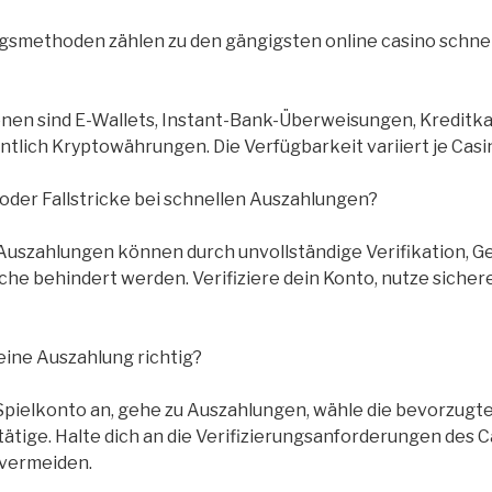
smethoden zählen zu den gängigsten online casino schnel
nen sind E-Wallets, Instant-Bank-Überweisungen, Kreditka
ntlich Kryptowährungen. Die Verfügbarkeit variiert je Casi
 oder Fallstricke bei schnellen Auszahlungen?
 Auszahlungen können durch unvollständige Verifikation, G
he behindert werden. Verifiziere dein Konto, nutze sicher
eine Auszahlung richtig?
Spielkonto an, gehe zu Auszahlungen, wähle die bevorzugt
tätige. Halte dich an die Verifizierungsanforderungen des C
vermeiden.