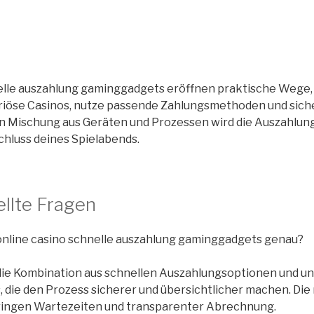
elle auszahlung gaminggadgets eröffnen praktische Wege,
eriöse Casinos, nutze passende Zahlungsmethoden und sich
gen Mischung aus Geräten und Prozessen wird die Auszahlun
hluss deines Spielabends.
ellte Fragen
nline casino schnelle auszahlung gaminggadgets genau?
die Kombination aus schnellen Auszahlungsoptionen und u
, die den Prozess sicherer und übersichtlicher machen. Di
eringen Wartezeiten und transparenter Abrechnung.