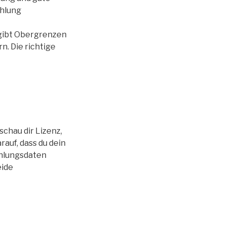
ahlung
gibt Obergrenzen
n. Die richtige
schau dir Lizenz,
auf, dass du dein
ahlungsdaten
eide