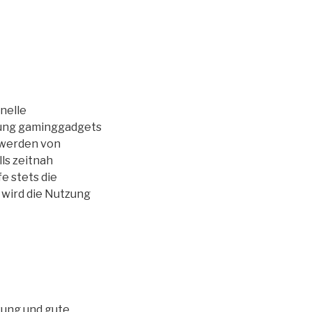
nelle
lung gaminggadgets
 werden von
ls zeitnah
e stets die
 wird die Nutzung
zung und gute