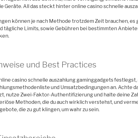
e Geräte. All das steckt hinter online casino schnelle ausz
ngen können je nach Methode trotzdem Zeit brauchen, es 
d tägliche Limits, sowie Gebühren bei bestimmten Anbieter
ken.
nweise und Best Practices
nline casino schnelle auszahlung gaminggadgets festlegst, 
ahlungsmethodenliste und Umsatzbedingungen an. Achte dar
zt, nutze Zwei-Faktor-Authentifizierung und halte deine Z
seriöse Methoden, die du auch wirklich verstehst, und verm
bote, die zu gut klingen, um wahr zu sein.