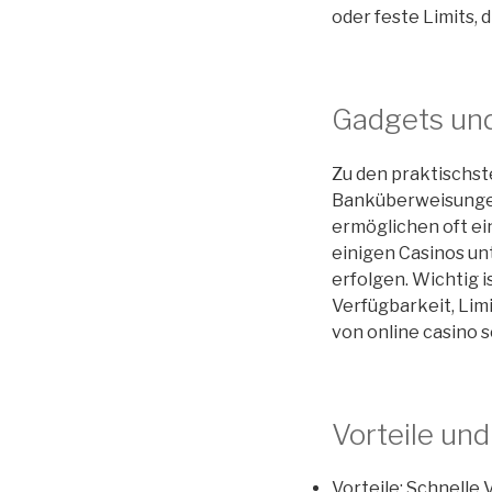
oder feste Limits, 
Gadgets un
Zu den praktischst
Banküberweisungen
ermöglichen oft ei
einigen Casinos un
erfolgen. Wichtig i
Verfügbarkeit, Lim
von online casino 
Vorteile un
Vorteile: Schnelle