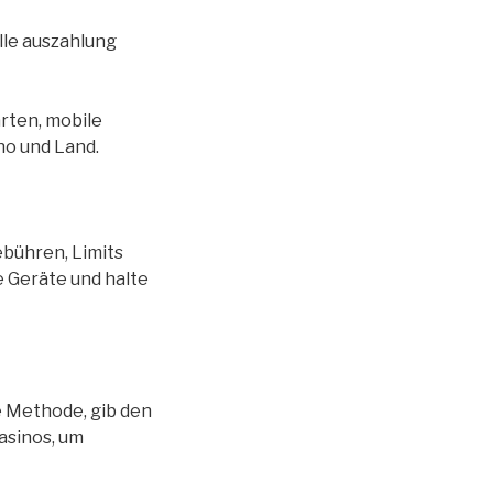
le auszahlung
rten, mobile
no und Land.
ebühren, Limits
e Geräte und halte
e Methode, gib den
asinos, um