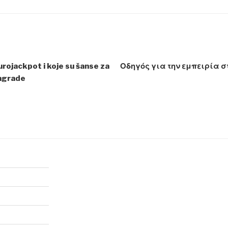
rojackpot i koje su šanse za
Οδηγός για την εμπειρία 
nagrade