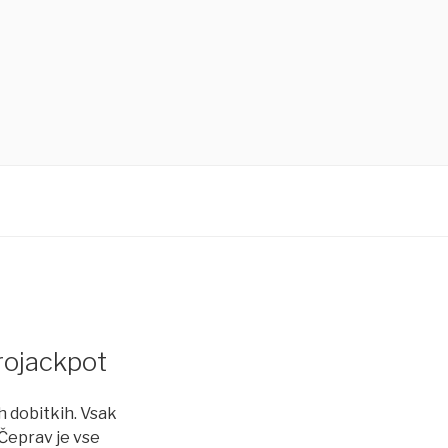
rojackpot
ih dobitkih. Vsak
 Čeprav je vse