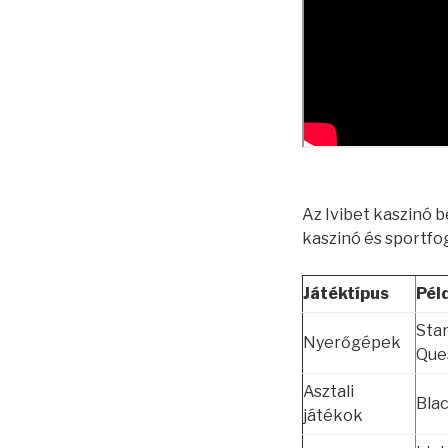
Az Ivibet kaszinó b
kaszinó és sportfo
Játéktípus
Pél
Star
Nyerőgépek
Que
Asztali
Blac
játékok