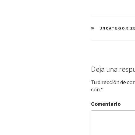
CATEGORÍAS
UNCATEGORIZ
Deja una resp
Tu dirección de cor
con
*
Comentario