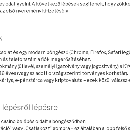
es odafigyelni. A következő lépések segítenek, hogy zök
l az első nyeremény kifizetéséig.
k
solat és egy modern böngésző (Chrome, Firefox, Safari legú
m és telefonszám a fiók megerősítéséhez.
kmány (útlevél, személyi igazolvány vagy jogosítvány) a K
18 éves (vagy az adott ország szerinti törvényes korhatár).
ártya, e-pénztárca vagy kriptovaluta – ezek közül válassz 
 lépésről lépésre
t casino belépés
oldalt a böngésződben.
ráció” vagy „Csatlakozz” gombra – ez általában a jobb felső 