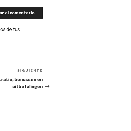
os de tus
SIGUIENTE
Siguiente
entrada
tratie, bonussen en
uitbetalingen