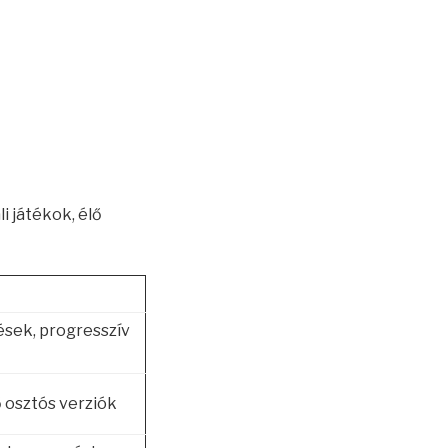
i játékok, élő
sek, progresszív
ő osztós verziók