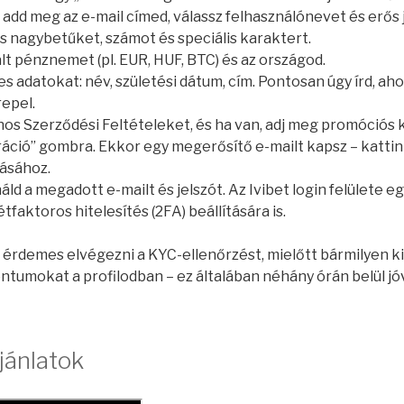
: add meg az e-mail címed, válassz felhasználónevet és erős j
s nagybetűket, számot és speciális karaktert.
ált pénznemet (pl. EUR, HUF, BTC) és az országod.
 adatokat: név, születési dátum, cím. Pontosan úgy írd, aho
epel.
nos Szerződési Feltételeket, és ha van, adj meg promóciós 
tráció” gombra. Ekkor egy megerősítő e-mailt kapsz – kattin
lásához.
áld a megadott e-mailt és jelszót. Az Ivibet login felülete e
faktoros hitelesítés (2FA) beállítására is.
 érdemes elvégezni a KYC-ellenőrzést, mielőtt bármilyen ki
entumokat a profilodban – ez általában néhány órán belül jó
jánlatok