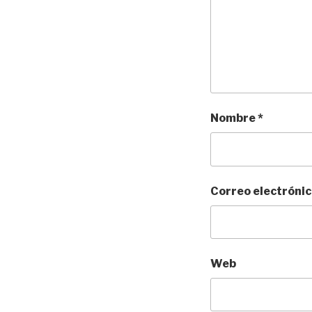
Nombre
*
Correo electróni
Web