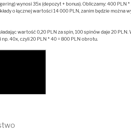
ring) wynosi 35x (depozyt + bonus). Obliczamy: 400 PLN * 
kłady o łącznej wartości 14 000 PLN, zanim będzie można w
ładając wartość 0,20 PLN za spin, 100 spinów daje 20 PLN.
np. 40x, czyli 20 PLN * 40 = 800 PLN obrotu.
stwo