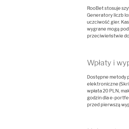
RooBet stosuje szy
Generatory liczb l
uczciwość gier. Kas
wygrane mogą podl
przeciwieństwie do
Wpłaty i wy
Dostępne metody pł
elektroniczne (Skri
wpłata 20 PLN, mak
godzin dla e-portfe
przed pierwszą wyp