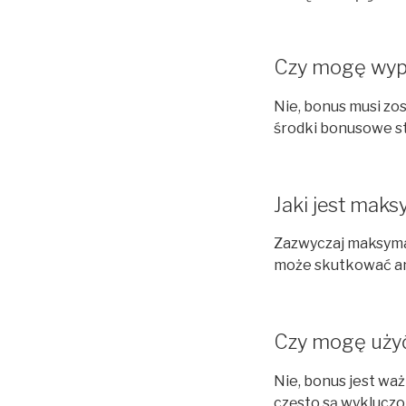
Czy mogę wypł
Nie, bonus musi zo
środki bonusowe st
Jaki jest mak
Zazwyczaj maksymal
może skutkować a
Czy mogę użyć
Nie, bonus jest wa
często są wykluczo