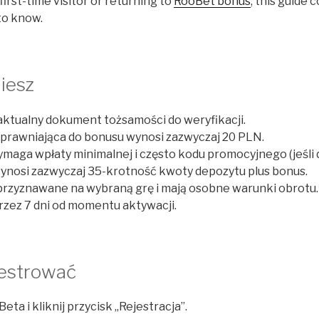
irst-time visitor or returning to
RooBet bonus
, this guide 
to know.
iesz
 aktualny dokument tożsamości do weryfikacji.
prawniająca do bonusu wynosi zazwyczaj 20 PLN.
maga wpłaty minimalnej i często kodu promocyjnego (jeśli d
ynosi zazwyczaj 35-krotność kwoty depozytu plus bonus.
przyznawane na wybraną grę i mają osobne warunki obrotu.
rzez 7 dni od momentu aktywacji.
jestrować
ta i kliknij przycisk „Rejestracja”.