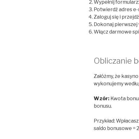
Wypełnij formularz:
Potwierdź adres e-m
Zaloguj się i przej
Dokonaj pierwszej 
Włącz darmowe spin
Obliczanie 
Załóżmy, że kasyno
wykonujemy wedłu
Wzór:
Kwota bonusu
bonusu.
Przykład: Wpłacasz
saldo bonusowe = 