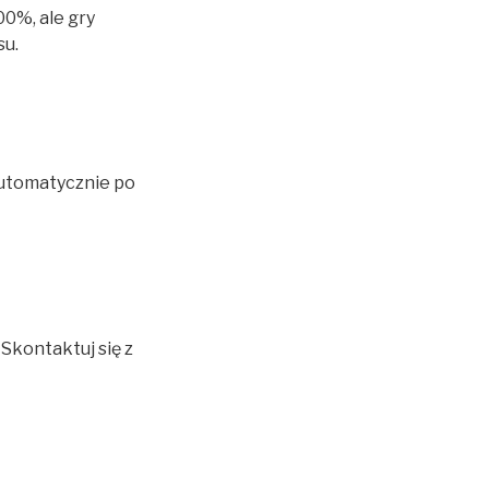
00%, ale gry
su.
automatycznie po
Skontaktuj się z