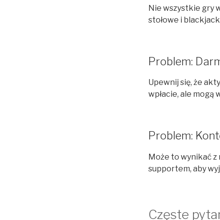
Nie wszystkie gry 
stołowe i blackjac
Problem: Darm
Upewnij się, że ak
wpłacie, ale mogą 
Problem: Kont
Może to wynikać z 
supportem, aby wyj
Częste pyta