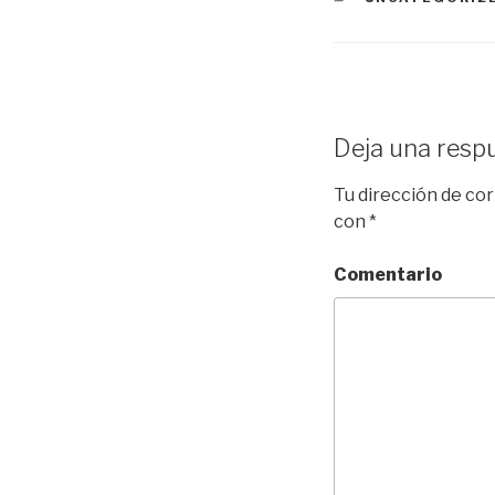
Deja una resp
Tu dirección de cor
con
*
Comentario