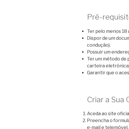
Pré-requisi
Ter pelo menos 18 a
Dispor de um docum
condução).
Possuir um endereç
Ter um método de p
carteira eletrónica)
Garantir que o aces
Criar a Sua
Aceda ao site ofici
Preencha o formulá
e-mail e telemóvel.