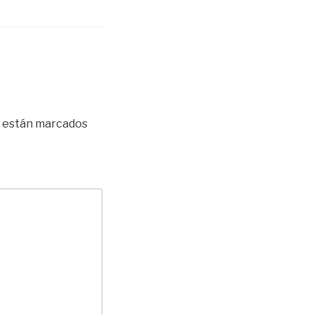
s están marcados