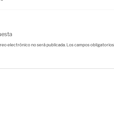
uesta
reo electrónico no será publicada.
Los campos obligatorio