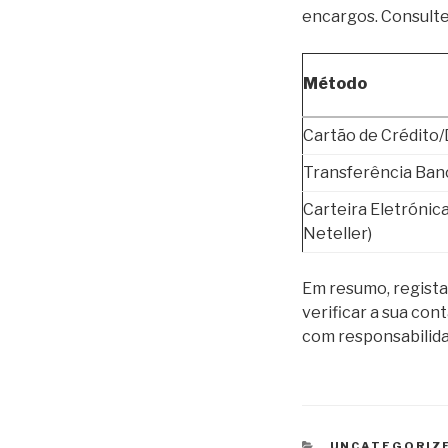
encargos. Consult
Método
Cartão de Crédito/
Transferência Ban
Carteira Eletrónica 
Neteller)
Em resumo, registar
verificar a sua con
com responsabilida
CATEGORÍAS
UNCATEGORIZ