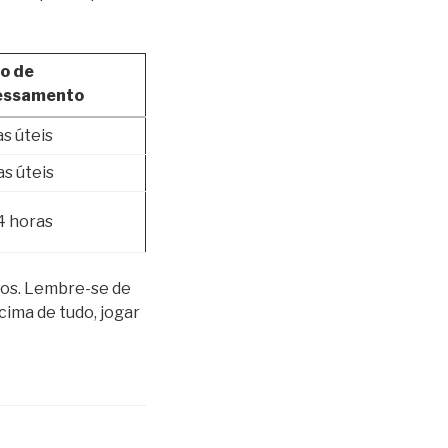
o de
essamento
as úteis
as úteis
4 horas
itos. Lembre-se de
cima de tudo, jogar