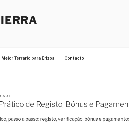
TIERRA
 Mejor Terrario para Erizos
Contacto
R
SDI
a Prático de Registo, Bónus e Pagamen
ico, passo a passo: registo, verificação, bónus e pagamento