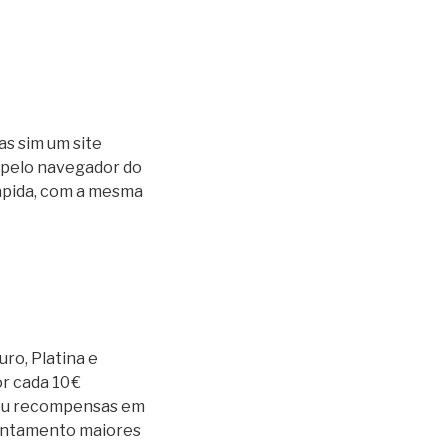
as sim um site
 pelo navegador do
rápida, com a mesma
uro, Platina e
r cada 10 €
s ou recompensas em
evantamento maiores