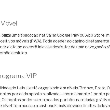
 Móvel
ibiliza uma aplicação nativa na Google Play ou App Store, m
positivos móveis (PWA). Pode aceder ao casino diretamente
nar o atalho ao ecrã inicial e desfrutar de uma navegação 
versão desktop.
Programa VIP
idade do Lebull está organizado em níveis (Bronze, Prata, O
ontos por cada aposta realizada — normalmente 1 ponto po
. Os pontos podem ser trocados por bónus, rodadas gráti
de nível, tem acesso a cashback mais elevado, limites de l