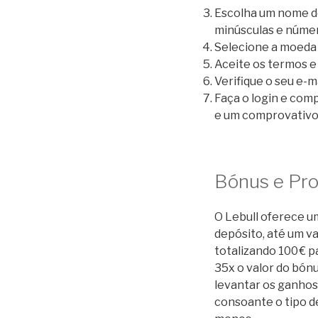
Escolha um nome de
minúsculas e númer
Selecione a moeda p
Aceite os termos e
Verifique o seu e-m
Faça o login e com
e um comprovativo
Bónus e Pr
O Lebull oferece u
depósito, até um va
totalizando 100 € p
35x o valor do bónu
levantar os ganhos
consoante o tipo d