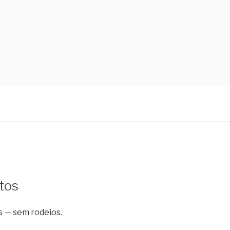
tos
s — sem rodeios.