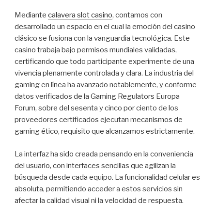
Mediante
calavera slot casino
, contamos con
desarrollado un espacio en el cual la emoción del casino
clásico se fusiona con la vanguardia tecnológica. Este
casino trabaja bajo permisos mundiales validadas,
certificando que todo participante experimente de una
vivencia plenamente controlada y clara. La industria del
gaming en línea ha avanzado notablemente, y conforme
datos verificados de la Gaming Regulators Europa
Forum, sobre del sesenta y cinco por ciento de los
proveedores certificados ejecutan mecanismos de
gaming ético, requisito que alcanzamos estrictamente.
La interfaz ha sido creada pensando en la conveniencia
del usuario, con interfaces sencillas que agilizan la
búsqueda desde cada equipo. La funcionalidad celular es
absoluta, permitiendo acceder a estos servicios sin
afectar la calidad visual ni la velocidad de respuesta.