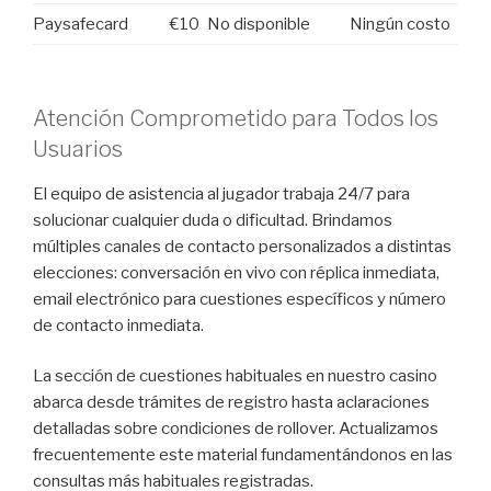
Paysafecard
€10
No disponible
Ningún costo
Atención Comprometido para Todos los
Usuarios
El equipo de asistencia al jugador trabaja 24/7 para
solucionar cualquier duda o dificultad. Brindamos
múltiples canales de contacto personalizados a distintas
elecciones: conversación en vivo con réplica inmediata,
email electrónico para cuestiones específicos y número
de contacto inmediata.
La sección de cuestiones habituales en nuestro casino
abarca desde trámites de registro hasta aclaraciones
detalladas sobre condiciones de rollover. Actualizamos
frecuentemente este material fundamentándonos en las
consultas más habituales registradas.