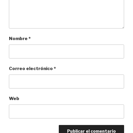
Nombre
*
Correo electrónico
*
Web