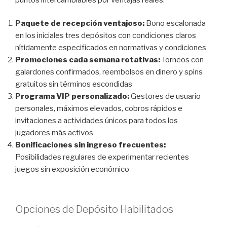
Paquete de recepción ventajoso:
Bono escalonada
en los iniciales tres depósitos con condiciones claros
nítidamente especificados en normativas y condiciones
Promociones cada semana rotativas:
Torneos con
galardones confirmados, reembolsos en dinero y spins
gratuitos sin términos escondidas
Programa VIP personalizado:
Gestores de usuario
personales, máximos elevados, cobros rápidos e
invitaciones a actividades únicos para todos los
jugadores más activos
Bonificaciones sin ingreso frecuentes:
Posibilidades regulares de experimentar recientes
juegos sin exposición económico
Opciones de Depósito Habilitados