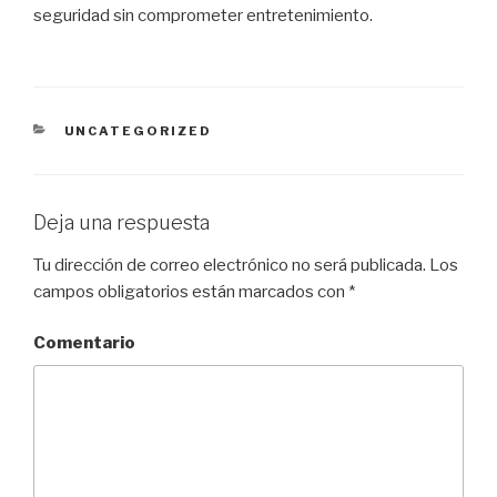
seguridad sin comprometer entretenimiento.
CATEGORÍAS
UNCATEGORIZED
Deja una respuesta
Tu dirección de correo electrónico no será publicada.
Los
campos obligatorios están marcados con
*
Comentario