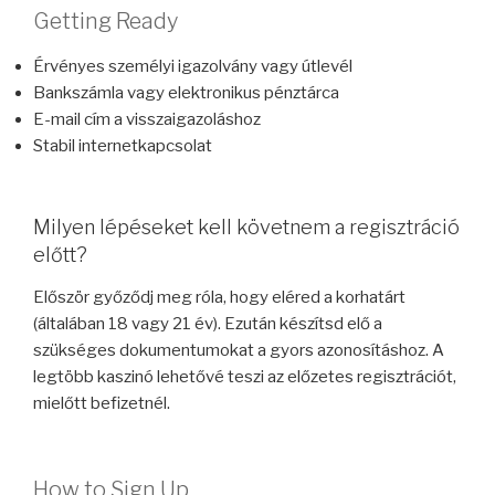
Getting Ready
Érvényes személyi igazolvány vagy útlevél
Bankszámla vagy elektronikus pénztárca
E-mail cím a visszaigazoláshoz
Stabil internetkapcsolat
Milyen lépéseket kell követnem a regisztráció
előtt?
Először győződj meg róla, hogy eléred a korhatárt
(általában 18 vagy 21 év). Ezután készítsd elő a
szükséges dokumentumokat a gyors azonosításhoz. A
legtöbb kaszinó lehetővé teszi az előzetes regisztrációt,
mielőtt befizetnél.
How to Sign Up