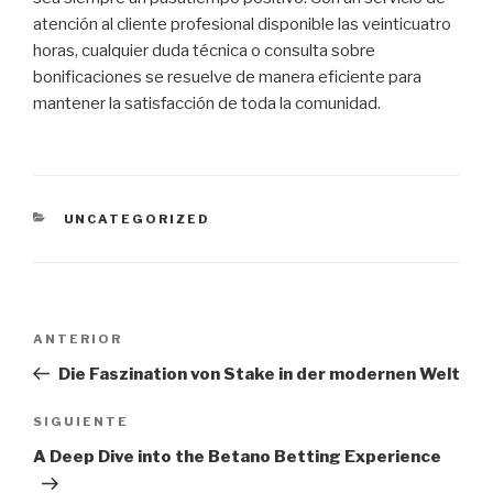
atención al cliente profesional disponible las veinticuatro
horas, cualquier duda técnica o consulta sobre
bonificaciones se resuelve de manera eficiente para
mantener la satisfacción de toda la comunidad.
CATEGORÍAS
UNCATEGORIZED
Navegación
Entrada
ANTERIOR
de
anterior:
Die Faszination von Stake in der modernen Welt
entradas
Siguiente
SIGUIENTE
entrada
A Deep Dive into the Betano Betting Experience