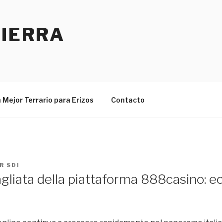
TIERRA
 Mejor Terrario para Erizos
Contacto
R
SDI
agliata della piattaforma 888casino: e