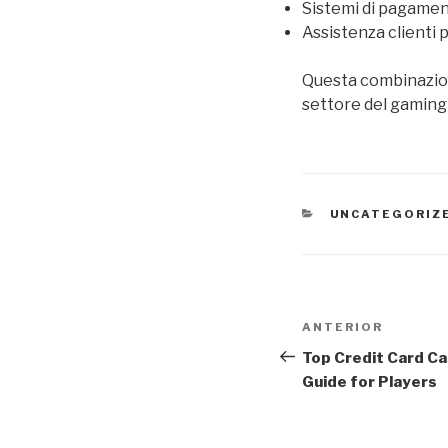
Sistemi di pagament
Assistenza clienti 
Questa combinazione
settore del gaming l
CATEGORÍAS
UNCATEGORIZ
Navegación
Entrada
ANTERIOR
de
anterior:
Top Credit Card Ca
Guide for Players
entradas