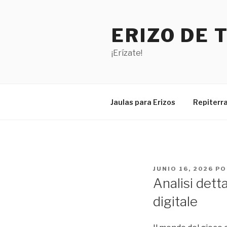
Saltar
al
ERIZO DE 
contenido
¡Erízate!
Jaulas para Erizos
Repiterra
PUBLICADO
JUNIO 16, 2026
PO
EL
Analisi dett
digitale