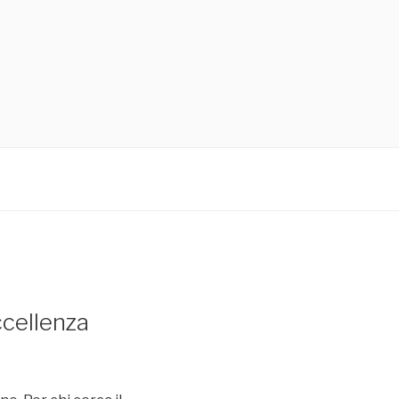
ccellenza