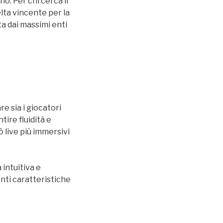
o. Per chi cerca il
ta vincente per la
ta dai massimi enti
e sia i giocatori
tire fluidità e
 live più immersivi
 intuitiva e
nti caratteristiche