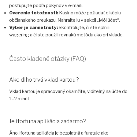
postupujte podľa pokynov v e‑maili.
Overenie totožnosti:
Kasíno môže požiadať o kópiu
občianskeho preukazu. Nahrajte ju v sekcii „Môj účet“.
Výber je zamietnutý:
Skontrolujte, či ste splnili
wagering a či ste použili rovnakú metódu ako pri vklade.
Často kladené otázky (FAQ)
Ako dlho trvá vklad kartou?
Vklad kartou je spracovaný okamžite, viditeľný na účte do
1–2 minút.
Je ifortuna aplikácia zadarmo?
Áno, ifortuna aplikácia je bezplatná a funguje ako