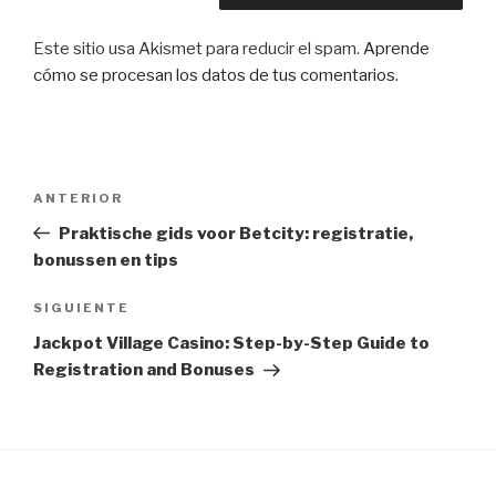
Este sitio usa Akismet para reducir el spam.
Aprende
cómo se procesan los datos de tus comentarios
.
Navegación
Entrada
ANTERIOR
de
anterior:
Praktische gids voor Betcity: registratie,
entradas
bonussen en tips
Siguiente
SIGUIENTE
entrada
Jackpot Village Casino: Step-by-Step Guide to
Registration and Bonuses