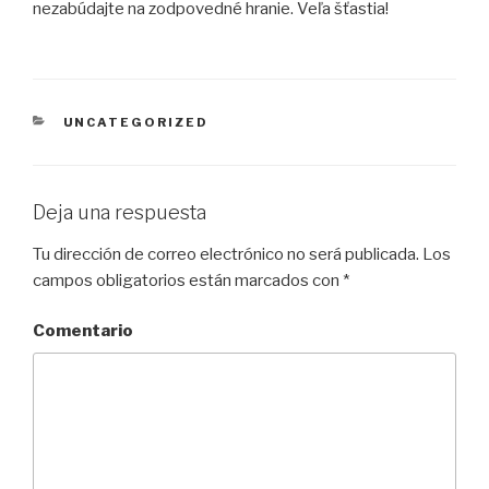
nezabúdajte na zodpovedné hranie. Veľa šťastia!
CATEGORÍAS
UNCATEGORIZED
Deja una respuesta
Tu dirección de correo electrónico no será publicada.
Los
campos obligatorios están marcados con
*
Comentario