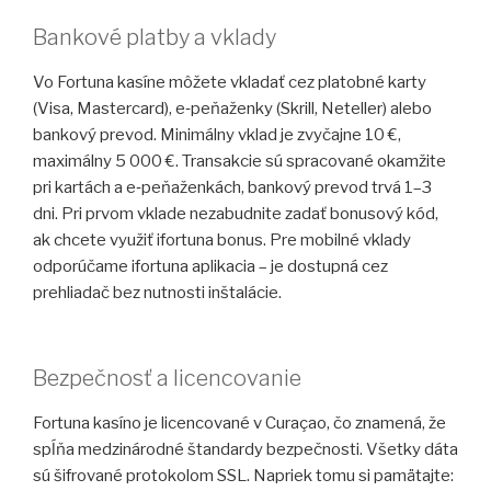
Bankové platby a vklady
Vo Fortuna kasíne môžete vkladať cez platobné karty
(Visa, Mastercard), e‑peňaženky (Skrill, Neteller) alebo
bankový prevod. Minimálny vklad je zvyčajne 10 €,
maximálny 5 000 €. Transakcie sú spracované okamžite
pri kartách a e‑peňaženkách, bankový prevod trvá 1–3
dni. Pri prvom vklade nezabudnite zadať bonusový kód,
ak chcete využiť ifortuna bonus. Pre mobilné vklady
odporúčame ifortuna aplikacia – je dostupná cez
prehliadač bez nutnosti inštalácie.
Bezpečnosť a licencovanie
Fortuna kasíno je licencované v Curaçao, čo znamená, že
spĺňa medzinárodné štandardy bezpečnosti. Všetky dáta
sú šifrované protokolom SSL. Napriek tomu si pamätajte: