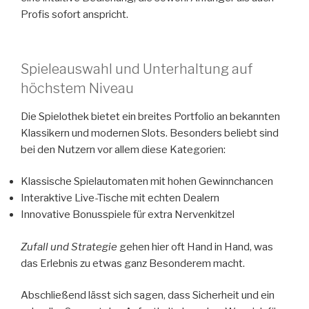
Profis sofort anspricht.
Spieleauswahl und Unterhaltung auf
höchstem Niveau
Die Spielothek bietet ein breites Portfolio an bekannten
Klassikern und modernen Slots. Besonders beliebt sind
bei den Nutzern vor allem diese Kategorien:
Klassische Spielautomaten mit hohen Gewinnchancen
Interaktive Live-Tische mit echten Dealern
Innovative Bonusspiele für extra Nervenkitzel
Zufall und Strategie
gehen hier oft Hand in Hand, was
das Erlebnis zu etwas ganz Besonderem macht.
Abschließend lässt sich sagen, dass Sicherheit und ein