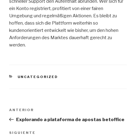
schneller Support den Aufenthalt abrunden. Wer sich für
ein Konto registriert, profitiert von einer fairen
Umgebung und regelmäßigen Aktionen. Es bleibt zu
hoffen, dass sich die Plattform weiterhin so
kundenorientiert entwickelt wie bisher, um den hohen
Anforderungen des Marktes dauerhaft gerecht zu
werden.
CATEGORÍAS
UNCATEGORIZED
Navegación
Entrada
ANTERIOR
de
anterior:
Explorando a plataforma de apostas betoffice
entradas
Siguiente
SIGUIENTE