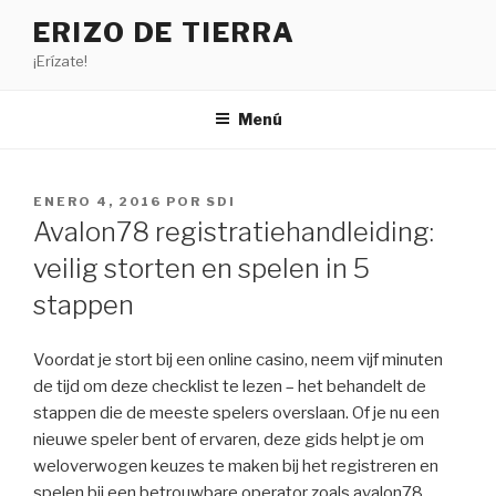
Saltar
ERIZO DE TIERRA
al
¡Erízate!
contenido
Menú
PUBLICADO
ENERO 4, 2016
POR
SDI
EL
Avalon78 registratiehandleiding:
veilig storten en spelen in 5
stappen
Voordat je stort bij een online casino, neem vijf minuten
de tijd om deze checklist te lezen – het behandelt de
stappen die de meeste spelers overslaan. Of je nu een
nieuwe speler bent of ervaren, deze gids helpt je om
weloverwogen keuzes te maken bij het registreren en
spelen bij een betrouwbare operator zoals avalon78