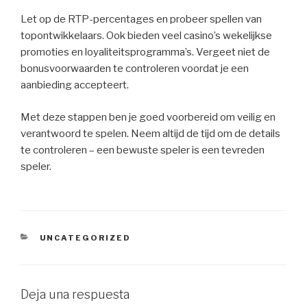
Let op de RTP-percentages en probeer spellen van
topontwikkelaars. Ook bieden veel casino’s wekelijkse
promoties en loyaliteitsprogramma’s. Vergeet niet de
bonusvoorwaarden te controleren voordat je een
aanbieding accepteert.
Met deze stappen ben je goed voorbereid om veilig en
verantwoord te spelen. Neem altijd de tijd om de details
te controleren – een bewuste speler is een tevreden
speler.
CATEGORÍAS
UNCATEGORIZED
Deja una respuesta