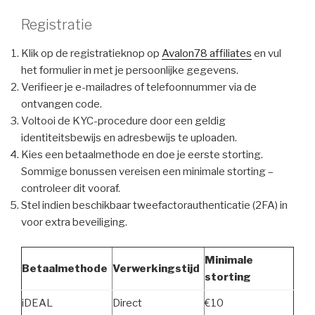
Registratie
Klik op de registratieknop op
Avalon78 affiliates
en vul
het formulier in met je persoonlijke gegevens.
Verifieer je e-mailadres of telefoonnummer via de
ontvangen code.
Voltooi de KYC-procedure door een geldig
identiteitsbewijs en adresbewijs te uploaden.
Kies een betaalmethode en doe je eerste storting.
Sommige bonussen vereisen een minimale storting –
controleer dit vooraf.
Stel indien beschikbaar tweefactorauthenticatie (2FA) in
voor extra beveiliging.
Minimale
Betaalmethode
Verwerkingstijd
storting
iDEAL
Direct
€10