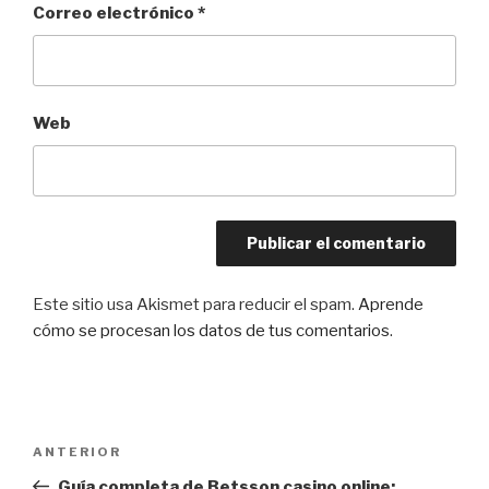
Correo electrónico
*
Web
Este sitio usa Akismet para reducir el spam.
Aprende
cómo se procesan los datos de tus comentarios
.
Navegación
Entrada
ANTERIOR
de
anterior:
Guía completa de Betsson casino online: