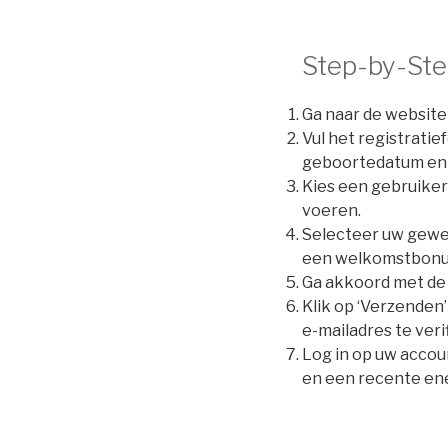
Step-by-Ste
Ga naar de websit
Vul het registratie
geboortedatum en
Kies een gebruike
voeren.
Selecteer uw gewen
een welkomstbonus
Ga akkoord met de 
Klik op ‘Verzenden
e-mailadres te veri
Log in op uw accoun
en een recente ener