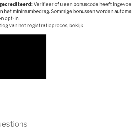
gecrediteerd:
Verifieer of u een bonuscode heeft ingevoe
aan het minimumbedrag. Sommige bonussen worden automa
n opt-in.
tleg van het registratieproces, bekijk
estions