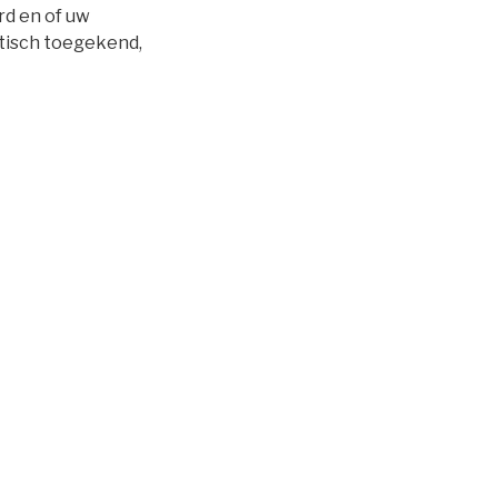
rd en of uw
tisch toegekend,