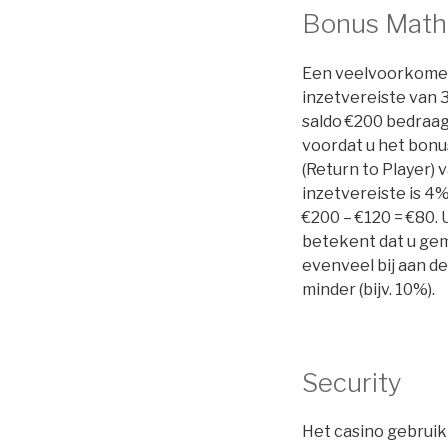
Bonus Math
Een veelvoorkomen
inzetvereiste van 
saldo €200 bedraagt
voordat u het bon
(Return to Player) 
inzetvereiste is 4
€200 – €120 = €80. 
betekent dat u gemi
evenveel bij aan d
minder (bijv. 10%).
Security
Het casino gebrui