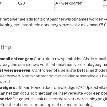
M
g
€20
3-7 werkdagen
b
er het algemeen direct zichtbaar, terwijl opnames worden 
rekening met eventuele opnamegrenzen (bijv. maximaal €5.0
ting
smail ontvangen:
Controleer uw spamfolder. Als de e-mail 
vraag dan een nieuwe verificatiemail aan via de inlogpagina
iet weergegeven:
Controleer of u de juiste betaalmethode 
fgeschreven. Neem contact op met de klantenservice als het
ewerkt.
weigerd:
Dit kan komen door onvolledige KYC. Upload alle 
n het zijn dat u nog niet aan de inzetvereiste voor een bo
ndeld:
Dit gebeurt vaak na meerdere verkeerde inlogpogi
functie of neem contact op met de ondersteuning.