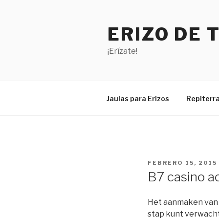
Saltar
al
ERIZO DE 
contenido
¡Erízate!
Jaulas para Erizos
Repiterra
PUBLICADO
FEBRERO 15, 2015
EL
B7 casino a
Het aanmaken van e
stap kunt verwachte