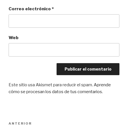
Correo electrónico
*
Web
Este sitio usa Akismet para reducir el spam.
Aprende
cómo se procesan los datos de tus comentarios
.
Navegación
Entrada
ANTERIOR