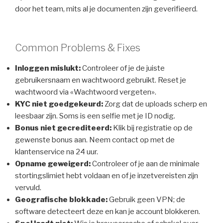
door het team, mits al je documenten zijn geverifieerd.
Common Problems & Fixes
Inloggen mislukt:
Controleer of je de juiste
gebruikersnaam en wachtwoord gebruikt. Reset je
wachtwoord via «Wachtwoord vergeten».
KYC niet goedgekeurd:
Zorg dat de uploads scherp en
leesbaar zijn. Soms is een selfie met je ID nodig.
Bonus niet gecrediteerd:
Klik bij registratie op de
gewenste bonus aan. Neem contact op met de
klantenservice na 24 uur.
Opname geweigerd:
Controleer of je aan de minimale
stortingslimiet hebt voldaan en of je inzetvereisten zijn
vervuld.
Geografische blokkade:
Gebruik geen VPN; de
software detecteert deze en kan je account blokkeren.