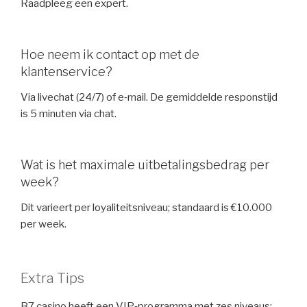
Raadpleeg een expert.
Hoe neem ik contact op met de
klantenservice?
Via livechat (24/7) of e‑mail. De gemiddelde responstijd
is 5 minuten via chat.
Wat is het maximale uitbetalingsbedrag per
week?
Dit varieert per loyaliteitsniveau; standaard is €10.000
per week.
Extra Tips
B7 casino heeft een VIP‑programma met zes niveaus: