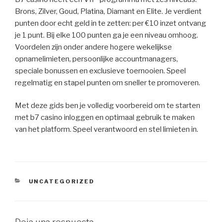
Brons, Zilver, Goud, Platina, Diamant en Elite. Je verdient
punten door echt geld in te zetten: per €10 inzet ontvang
je 1 punt. Bij elke 100 punten ga je een niveau omhoog.
Voordelen zijn onder andere hogere wekelijkse
opnamelimieten, persoonlijke accountmanagers,
speciale bonussen en exclusieve toernooien. Speel
regelmatig en stapel punten om sneller te promoveren.
Met deze gids ben je volledig voorbereid om te starten
met b7 casino inloggen en optimaal gebruik te maken
van het platform. Speel verantwoord en stel limieten in.
CATEGORÍAS
UNCATEGORIZED