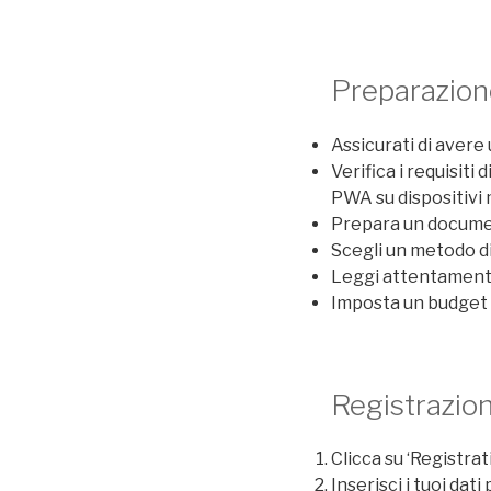
Preparazion
Assicurati di avere
Verifica i requisit
PWA su dispositivi 
Prepara un documen
Scegli un metodo d
Leggi attentamente 
Imposta un budget d
Registrazio
Clicca su ‘Registrat
Inserisci i tuoi dat