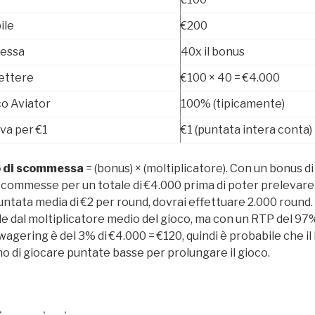
ile
€200
messa
40x il bonus
ettere
€100 × 40 = €4.000
co Aviator
100% (tipicamente)
va per €1
€1 (puntata intera conta)
o di scommessa
= (bonus) × (moltiplicatore). Con un bonus d
scommesse per un totale di €4.000 prima di poter prelevare l
ata media di €2 per round, dovrai effettuare 2.000 round. 
de dal moltiplicatore medio del gioco, ma con un RTP del 97%
 wagering è del 3% di €4.000 = €120, quindi è probabile che 
mo di giocare puntate basse per prolungare il gioco.