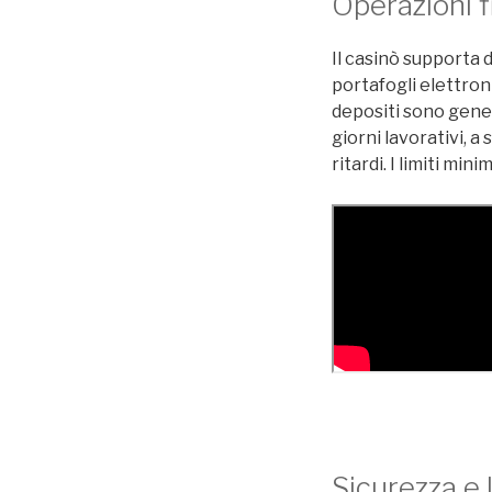
Operazioni f
Il casinò supporta 
portafogli elettroni
depositi sono gener
giorni lavorativi, 
ritardi. I limiti mi
Sicurezza e 