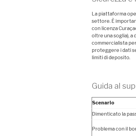
La piattaforma ope
settore. È important
con licenza Curaça
oltre una soglia), 
commercialista per l
proteggere i dati s
limiti di deposito.
Guida al su
Scenario
Dimenticato la pa
Problema con il bo