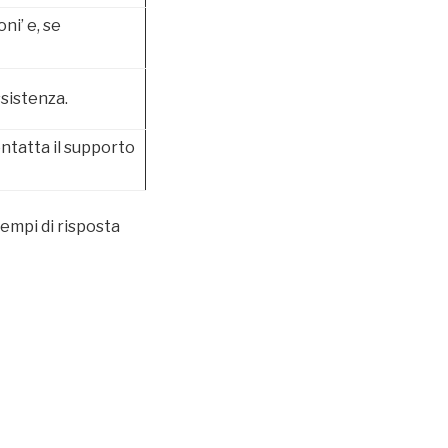
ni’ e, se
ssistenza.
ontatta il supporto
 tempi di risposta