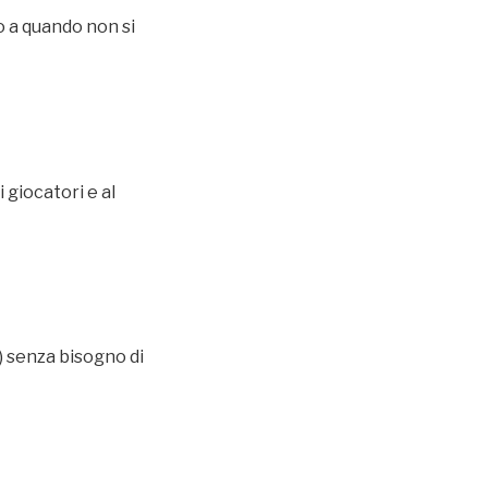
o a quando non si
 giocatori e al
) senza bisogno di