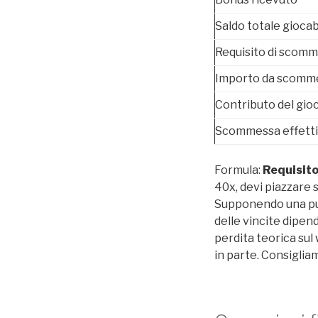
Saldo totale giocab
Requisito di scom
Importo da scomm
Contributo del gio
Scommessa effetti
Formula:
Requisit
40x, devi piazzare 
Supponendo una punt
delle vincite dipen
perdita teorica sul
in parte. Consiglia