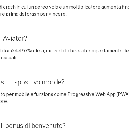
di crash in cui un aereo vola e un moltiplicatore aumenta fin
re prima del crash per vincere.
i Aviator?
viator è del 97% circa, ma varia in base al comportamento dei
casuali.
su dispositivo mobile?
izzato per mobile e funziona come Progressive Web App (PWA
ore.
il bonus di benvenuto?