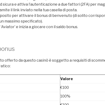
 sicura e attiva l’autenticazione a due fattori (2FA) per ma
mite il link inviato nella tua casella di posta.
eposito per attivare il bonus di benvenuto (di solito corrisp
 un massimo specificato).
‘Aviator’ e inizia a giocare con il saldo bonus.
 bonus
to offerto da questo casinò è soggetto a requisiti di scomm
atico:
Valore
€100
100%
€100