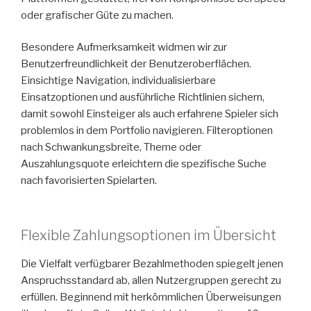
oder grafischer Güte zu machen.
Besondere Aufmerksamkeit widmen wir zur
Benutzerfreundlichkeit der Benutzeroberflächen.
Einsichtige Navigation, individualisierbare
Einsatzoptionen und ausführliche Richtlinien sichern,
damit sowohl Einsteiger als auch erfahrene Spieler sich
problemlos in dem Portfolio navigieren. Filteroptionen
nach Schwankungsbreite, Theme oder
Auszahlungsquote erleichtern die spezifische Suche
nach favorisierten Spielarten.
Flexible Zahlungsoptionen im Übersicht
Die Vielfalt verfügbarer Bezahlmethoden spiegelt jenen
Anspruchsstandard ab, allen Nutzergruppen gerecht zu
erfüllen. Beginnend mit herkömmlichen Überweisungen