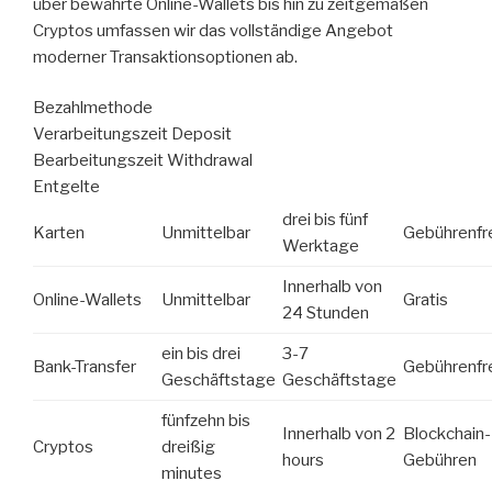
über bewährte Online-Wallets bis hin zu zeitgemäßen
Cryptos umfassen wir das vollständige Angebot
moderner Transaktionsoptionen ab.
Bezahlmethode
Verarbeitungszeit Deposit
Bearbeitungszeit Withdrawal
Entgelte
drei bis fünf
Karten
Unmittelbar
Gebührenfr
Werktage
Innerhalb von
Online-Wallets
Unmittelbar
Gratis
24 Stunden
ein bis drei
3-7
Bank-Transfer
Gebührenfr
Geschäftstage
Geschäftstage
fünfzehn bis
Innerhalb von 2
Blockchain-
Cryptos
dreißig
hours
Gebühren
minutes