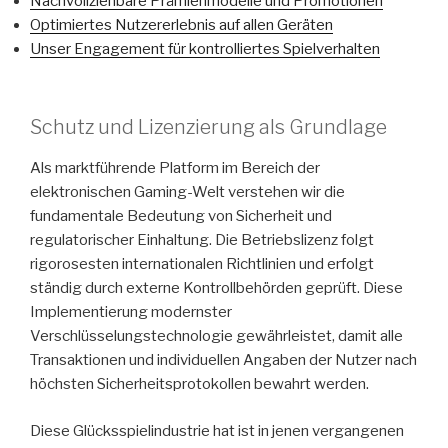
Nachvollziehbare Prämienmodelle und Promotionen
Optimiertes Nutzererlebnis auf allen Geräten
Unser Engagement für kontrolliertes Spielverhalten
Schutz und Lizenzierung als Grundlage
Als marktführende Platform im Bereich der
elektronischen Gaming-Welt verstehen wir die
fundamentale Bedeutung von Sicherheit und
regulatorischer Einhaltung. Die Betriebslizenz folgt
rigorosesten internationalen Richtlinien und erfolgt
ständig durch externe Kontrollbehörden geprüft. Diese
Implementierung modernster
Verschlüsselungstechnologie gewährleistet, damit alle
Transaktionen und individuellen Angaben der Nutzer nach
höchsten Sicherheitsprotokollen bewahrt werden.
Diese Glücksspielindustrie hat ist in jenen vergangenen