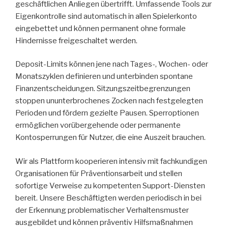
geschäftlichen Anliegen übertrifft. Umfassende Tools zur
Eigenkontrolle sind automatisch in allen Spielerkonto
eingebettet und können permanent ohne formale
Hindernisse freigeschaltet werden.
Deposit-Limits können jene nach Tages-, Wochen- oder
Monatszyklen definieren und unterbinden spontane
Finanzentscheidungen. Sitzungszeitbegrenzungen
stoppen ununterbrochenes Zocken nach festgelegten
Perioden und fördern gezielte Pausen. Sperroptionen
ermöglichen vorübergehende oder permanente
Kontosperrungen für Nutzer, die eine Auszeit brauchen.
Wir als Plattform kooperieren intensiv mit fachkundigen
Organisationen für Präventionsarbeit und stellen
sofortige Verweise zu kompetenten Support-Diensten
bereit. Unsere Beschäftigten werden periodisch in bei
der Erkennung problematischer Verhaltensmuster
ausgebildet und können präventiv Hilfsmaßnahmen