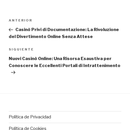
Navegación
Entrada
ANTERIOR
de
anterior:
Casinò Privi di Documentazione: La Rivoluzione
entradas
del Divertimento Online Senza Attese
Siguiente
SIGUIENTE
entrada
Nuovi Casinò Online: Una Risorsa Esaustiva per
Conoscere le Eccellenti Portali di Intrattenimento
Política de Privacidad
Política de Cookies