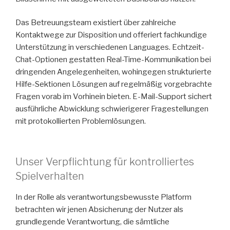
Das Betreuungsteam existiert über zahlreiche
Kontaktwege zur Disposition und offeriert fachkundige
Unterstützung in verschiedenen Languages. Echtzeit-
Chat-Optionen gestatten Real-Time-Kommunikation bei
dringenden Angelegenheiten, wohingegen strukturierte
Hilfe-Sektionen Lösungen auf regelmäßig vorgebrachte
Fragen vorab im Vorhinein bieten. E-Mail-Support sichert
ausführliche Abwicklung schwierigerer Fragestellungen
mit protokollierten Problemlösungen.
Unser Verpflichtung für kontrolliertes
Spielverhalten
In der Rolle als verantwortungsbewusste Platform
betrachten wir jenen Absicherung der Nutzer als
grundlegende Verantwortung, die sämtliche