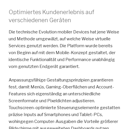
Optimiertes Kundenerlebnis auf
verschiedenen Geräten
Die technische Evolution mobiler Devices hat jene Weise
und Methode umgewälzt, auf welche Weise virtuelle
Services genutzt werden. Die Platform wurde bereits
von Beginn auf mit dem Mobile-Konzept gestaltet, der
identische Funktionalität und Performance unabhängig
vom genutzten Endgerät garantiert.
Anpassungsfähige Gestaltungsprinzipien garantieren
fest, damit Menüs, Gaming-Oberflächen und Account-
Features sich eigenständig an unterschiedliche
Screenformate und Pixeldichten adjustieren.
Touchscreen-optimierte Steuerungselemente gestatten
präzise Inputs auf Smartphones und Tablet-PCs,
wohingegen Computer-Ausgaben die Vorteile größerer
Bildschirme mit ausgeweiteten Dashboards nutzen.