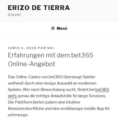
Saltar
ERIZO DE TIERRA
al
¡Erízate!
contenido
Menú
PUBLICADO
JUNIO 5, 2026
POR
SDI
EL
Erfahrungen mit dem bet365
Online-Angebot
Das Online-Casino von bet365 überzeugt Spieler
weltweit durch eine riesige Auswahl an modernen
Spielen. Wer nach Abwechslung sucht, findet bei
bet365
slots
genau die richtige Anlaufstelle für lange Sessions.
Die Plattform bietet zudem eine intuitive
Benutzeroberfläche und eine erstklassige mobile App für
unterwegs.