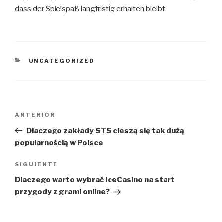
dass der Spielspaß langfristig erhalten bleibt.
CATEGORÍAS
UNCATEGORIZED
Navegación
Entrada
ANTERIOR
de
anterior:
Dlaczego zakłady STS cieszą się tak dużą
entradas
popularnością w Polsce
Siguiente
SIGUIENTE
entrada
Dlaczego warto wybrać IceCasino na start
przygody z grami online?