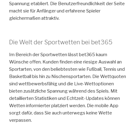
Spannung etabliert. Die Benutzerfreundlichkeit der Seite
macht sie für Anfänger und erfahrene Spieler
gleichermaßen attraktiv.
Die Welt der Sportwetten bei bet365
Im Bereich der Sportwetten lässt bet365 kaum
Wünsche offen. Kunden finden eine riesige Auswahl an
Sportarten, von den beliebtesten wie Fußball, Tennis und
Basketball bis hin zu Nischensportarten. Die Wettquoten
sind wettbewerbsfähig und die Live-Wettoptionen
bieten zusätzliche Spannung während des Spiels. Mit
detaillierten Statistiken und Echtzeit-Updates können
Wetten informierter platziert werden. Die mobile App
sorgt dafür, dass Sie auch unterwegs keine Wette
verpassen.