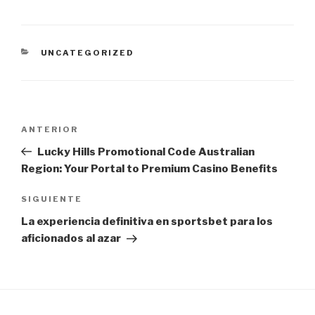
CATEGORÍAS
UNCATEGORIZED
Navegación
Entrada
ANTERIOR
de
anterior:
Lucky Hills Promotional Code Australian
entradas
Region: Your Portal to Premium Casino Benefits
Siguiente
SIGUIENTE
entrada
La experiencia definitiva en sportsbet para los
aficionados al azar