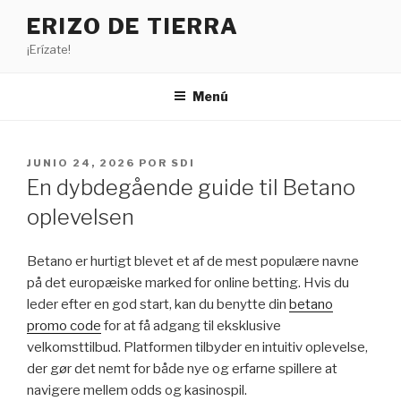
Saltar
ERIZO DE TIERRA
al
¡Erízate!
contenido
Menú
PUBLICADO
JUNIO 24, 2026
POR
SDI
EL
En dybdegående guide til Betano
oplevelsen
Betano er hurtigt blevet et af de mest populære navne
på det europæiske marked for online betting. Hvis du
leder efter en god start, kan du benytte din
betano
promo code
for at få adgang til eksklusive
velkomsttilbud. Platformen tilbyder en intuitiv oplevelse,
der gør det nemt for både nye og erfarne spillere at
navigere mellem odds og kasinospil.