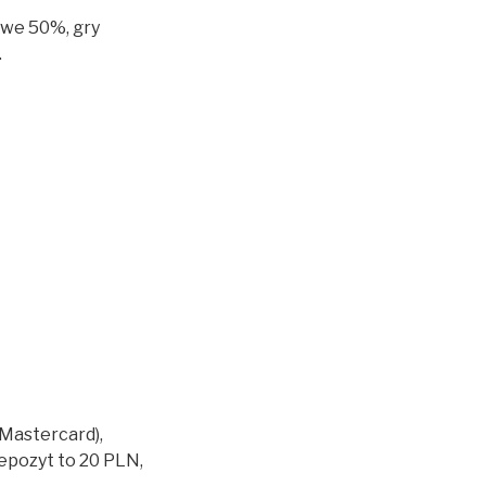
owe 50%, gry
.
Mastercard),
depozyt to 20 PLN,