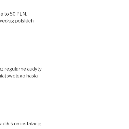
ta to 50 PLN.
edług polskich
az regularne audyty
iaj swojego hasła
liłeś na instalację