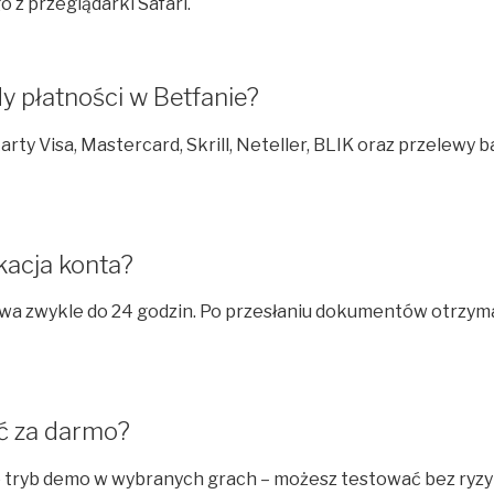
 z przeglądarki Safari.
y płatności w Betfanie?
rty Visa, Mastercard, Skrill, Neteller, BLIK oraz przelewy
ikacja konta?
wa zwykle do 24 godzin. Po przesłaniu dokumentów otrzyma
ć za darmo?
e tryb demo w wybranych grach – możesz testować bez ryzy