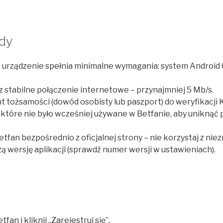
dy
 urządzenie spełnia minimalne wymagania: system Android 6
z stabilne połączenie internetowe – przynajmniej 5 Mb/s.
 tożsamości (dowód osobisty lub paszport) do weryfikacji 
, które nie było wcześniej używane w Betfanie, aby uniknąć
etfan bezpośrednio z oficjalnej strony – nie korzystaj z nie
ą wersję aplikacji (sprawdź numer wersji w ustawieniach).
n
fan i kliknij „Zarejestruj się”.