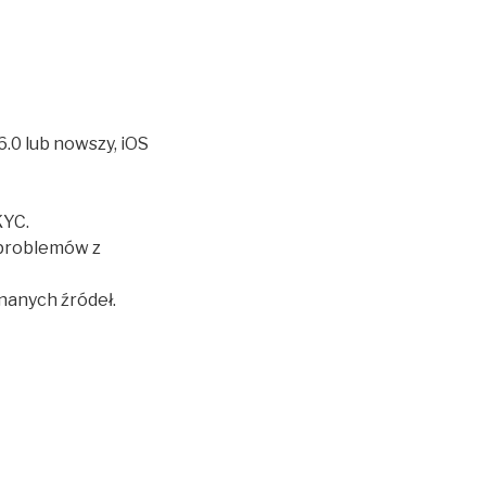
.0 lub nowszy, iOS
KYC.
 problemów z
znanych źródeł.