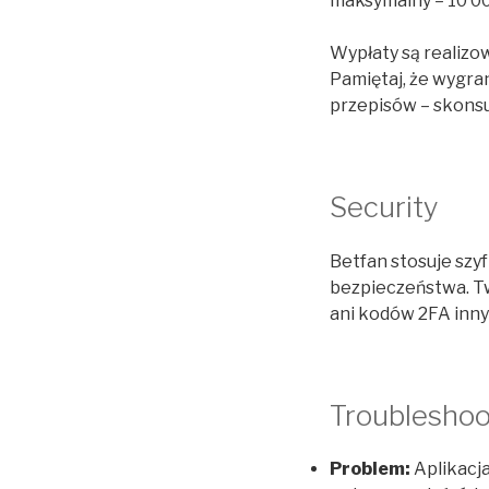
maksymalny – 10 0
Wypłaty są realizo
Pamiętaj, że wygr
przepisów – skonsu
Security
Betfan stosuje szy
bezpieczeństwa. Tw
ani kodów 2FA inn
Troubleshoo
Problem:
Aplikacja