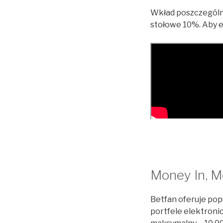
Wkład poszczególny
stołowe 10%. Aby e
Money In, 
Betfan oferuje pop
portfele elektronic