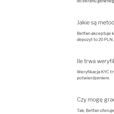
do ekranu głównego
Jakie są metod
Betfan akceptuje ka
depozyt to 20 PLN.
Ile trwa weryf
Weryfikacja KYC tr
potwierdzeniem.
Czy mogę gra
Tak, Betfan oferuj