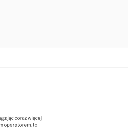
ągając coraz więcej
ym operatorem, to