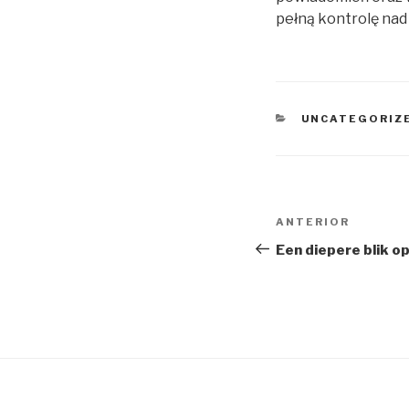
pełną kontrolę nad
CATEGORÍAS
UNCATEGORIZ
Navegación
Entrada
ANTERIOR
de
anterior:
Een diepere blik o
entradas