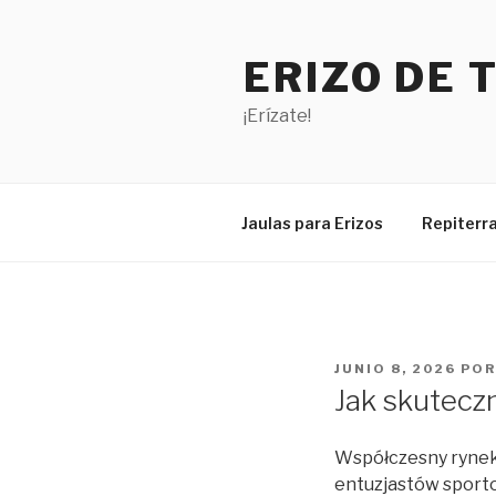
Saltar
al
ERIZO DE 
contenido
¡Erízate!
Jaulas para Erizos
Repiterra
PUBLICADO
JUNIO 8, 2026
PO
EL
Jak skutecz
Współczesny rynek 
entuzjastów sporto