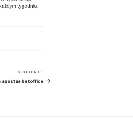
każdym tygodniu.
SIGUIENTE
Siguiente
entrada
 apostas betoffice