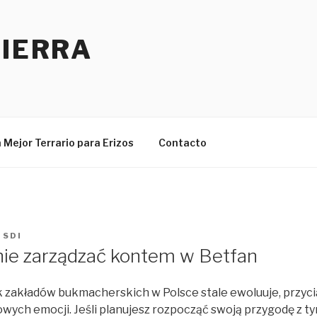
TIERRA
 Mejor Terrario para Erizos
Contacto
R
SDI
nie zarządzać kontem w Betfan
zakładów bukmacherskich w Polsce stale ewoluuje, przyci
wych emocji. Jeśli planujesz rozpocząć swoją przygodę z t