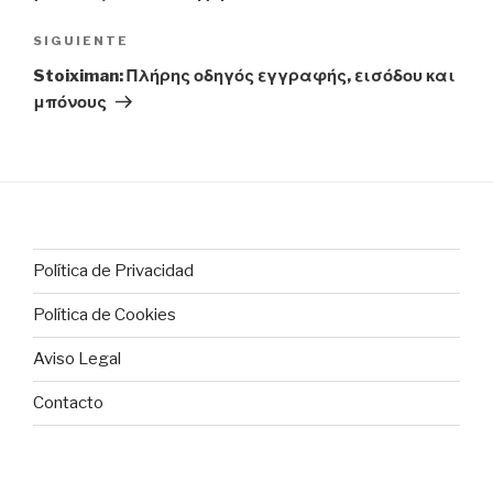
Siguiente
SIGUIENTE
entrada
Stoiximan: Πλήρης οδηγός εγγραφής, εισόδου και
μπόνους
Política de Privacidad
Política de Cookies
Aviso Legal
Contacto