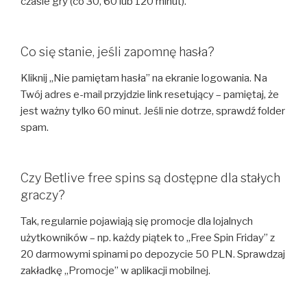
czasie gry (co 30, 60 lub 120 minut).
Co się stanie, jeśli zapomnę hasła?
Kliknij „Nie pamiętam hasła” na ekranie logowania. Na
Twój adres e-mail przyjdzie link resetujący – pamiętaj, że
jest ważny tylko 60 minut. Jeśli nie dotrze, sprawdź folder
spam.
Czy Betlive free spins są dostępne dla stałych
graczy?
Tak, regularnie pojawiają się promocje dla lojalnych
użytkowników – np. każdy piątek to „Free Spin Friday” z
20 darmowymi spinami po depozycie 50 PLN. Sprawdzaj
zakładkę „Promocje” w aplikacji mobilnej.