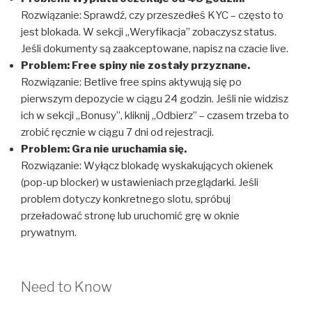
Rozwiązanie: Sprawdź, czy przeszedłeś KYC – często to
jest blokada. W sekcji „Weryfikacja” zobaczysz status.
Jeśli dokumenty są zaakceptowane, napisz na czacie live.
Problem: Free spiny nie zostały przyznane.
Rozwiązanie: Betlive free spins aktywują się po
pierwszym depozycie w ciągu 24 godzin. Jeśli nie widzisz
ich w sekcji „Bonusy”, kliknij „Odbierz” – czasem trzeba to
zrobić ręcznie w ciągu 7 dni od rejestracji.
Problem: Gra nie uruchamia się.
Rozwiązanie: Wyłącz blokadę wyskakujących okienek
(pop-up blocker) w ustawieniach przeglądarki. Jeśli
problem dotyczy konkretnego slotu, spróbuj
przeładować stronę lub uruchomić grę w oknie
prywatnym.
Need to Know