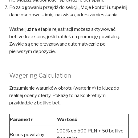
nie widzisz wiadomości, sprawdź folder spam.
Po zalogowaniu przejdź do sekcji „Moje konto” i uzupełnij
dane osobowe – imię, nazwisko, adres zamieszkania.
Ważne: już na etapie rejestracji możesz aktywować
betlive free spins, jeśli trafiłeś na promocję powitalną.
Zwykle są one przyznawane automatycznie po
pierwszym depozycie.
Wagering Calculation
Zrozumienie warunków obrotu (wagering) to klucz do
realnej oceny oferty. Pokażę to na konkretnym
przykładzie z betlive bet.
Parametr
Wartość
100% do 500 PLN + 50 betlive
Bonus powitalny