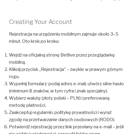
Creating Your Account
Rejestracja na urządzeniu mobilnym zajmuje około 3–5
minut. Oto krok po kroku:
Wejdź na oficjalną stronę Betlive przez przeglądarkę
mobilną.
Kliknij przycisk „Rejestracja” – zwykle w prawym górnym
rogu.
Wypełnij formularz: podaj adres e-mail, utwórz silne hasło
(minimum 8 znaków, w tym cyfra i znak specjalny).
Wybierz walutę (złoty polski – PLN) i preferowaną
metodę płatności.
Zaakceptuj regulamin, politykę prywatności i wyraź
zgodę na przetwarzanie danych osobowych (RODO).
Potwierdź rejestrację przez link przesłany na e-mail – jeśli