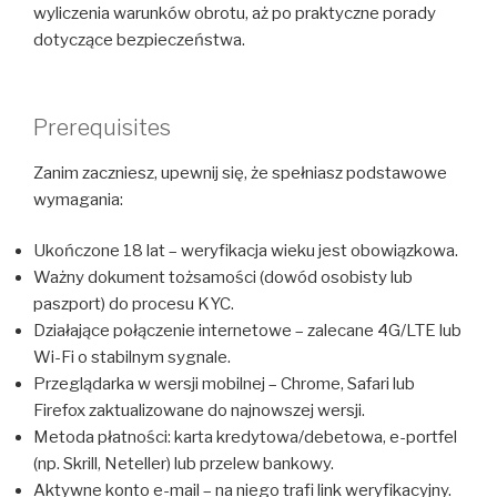
wyliczenia warunków obrotu, aż po praktyczne porady
dotyczące bezpieczeństwa.
Prerequisites
Zanim zaczniesz, upewnij się, że spełniasz podstawowe
wymagania:
Ukończone 18 lat – weryfikacja wieku jest obowiązkowa.
Ważny dokument tożsamości (dowód osobisty lub
paszport) do procesu KYC.
Działające połączenie internetowe – zalecane 4G/LTE lub
Wi-Fi o stabilnym sygnale.
Przeglądarka w wersji mobilnej – Chrome, Safari lub
Firefox zaktualizowane do najnowszej wersji.
Metoda płatności: karta kredytowa/debetowa, e-portfel
(np. Skrill, Neteller) lub przelew bankowy.
Aktywne konto e-mail – na niego trafi link weryfikacyjny.