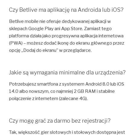
Czy Betlive ma aplikację na Androida lub iOS?
Betlive mobile nie oferuje dedykowanej aplikacji w
sklepach Google Play ani App Store. Zamiast tego
platforma działa jako progresywna aplikacja internetowa
(PWA) – możesz dodać ikonę do ekranu głównego przez
opcję „Dodaj do ekranu” w przeglądarce.
Jakie są wymagania minimalne dla urządzenia?
Potrzebujesz smartfona z systemem Android 8.0 lub iOS
14.0 albo nowszym, co najmniej 2 GB RAM i stabilne
połączenie z internetem (zalecane 4G).
Czy mogę grać za darmo bez rejestracji?
Tak, większość gier slotowych i stołowych dostępna jest