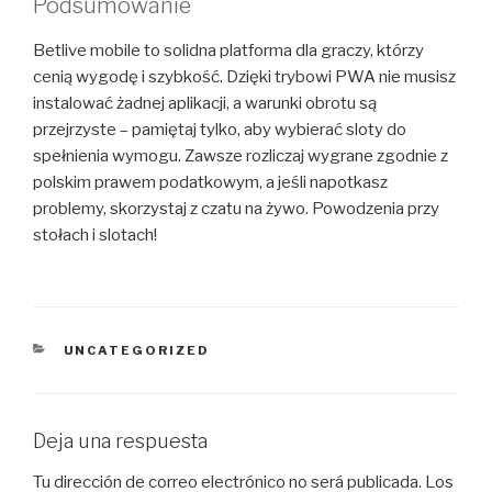
Podsumowanie
Betlive mobile to solidna platforma dla graczy, którzy
cenią wygodę i szybkość. Dzięki trybowi PWA nie musisz
instalować żadnej aplikacji, a warunki obrotu są
przejrzyste – pamiętaj tylko, aby wybierać sloty do
spełnienia wymogu. Zawsze rozliczaj wygrane zgodnie z
polskim prawem podatkowym, a jeśli napotkasz
problemy, skorzystaj z czatu na żywo. Powodzenia przy
stołach i slotach!
CATEGORÍAS
UNCATEGORIZED
Deja una respuesta
Tu dirección de correo electrónico no será publicada.
Los