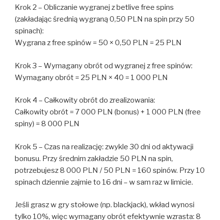
Krok 2 – Obliczanie wygranej z betlive free spins
(zakładając średnią wygraną 0,50 PLN na spin przy 50
spinach):
Wygrana z free spinów = 50 × 0,50 PLN = 25 PLN
Krok 3 – Wymagany obrót od wygranej z free spinów:
Wymagany obrót = 25 PLN × 40 = 1 000 PLN
Krok 4 – Całkowity obrót do zrealizowania:
Całkowity obrót = 7 000 PLN (bonus) + 1 000 PLN (free
spiny) = 8 000 PLN
Krok 5 – Czas na realizację: zwykle 30 dni od aktywacji
bonusu. Przy średnim zakładzie 50 PLN na spin,
potrzebujesz 8 000 PLN / 50 PLN = 160 spinów. Przy 10
spinach dziennie zajmie to 16 dni – w sam raz w limicie.
Jeśli grasz w gry stołowe (np. blackjack), wkład wynosi
tylko 10%, więc wymagany obrót efektywnie wzrasta: 8