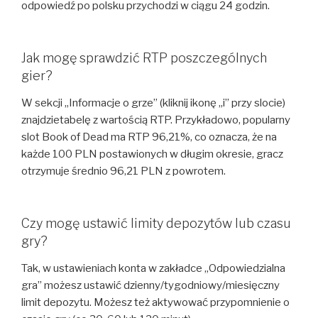
odpowiedź po polsku przychodzi w ciągu 24 godzin.
Jak mogę sprawdzić RTP poszczególnych
gier?
W sekcji „Informacje o grze” (kliknij ikonę „i” przy slocie)
znajdzietabelę z wartością RTP. Przykładowo, popularny
slot Book of Dead ma RTP 96,21%, co oznacza, że na
każde 100 PLN postawionych w długim okresie, gracz
otrzymuje średnio 96,21 PLN z powrotem.
Czy mogę ustawić limity depozytów lub czasu
gry?
Tak, w ustawieniach konta w zakładce „Odpowiedzialna
gra” możesz ustawić dzienny/tygodniowy/miesięczny
limit depozytu. Możesz też aktywować przypomnienie o