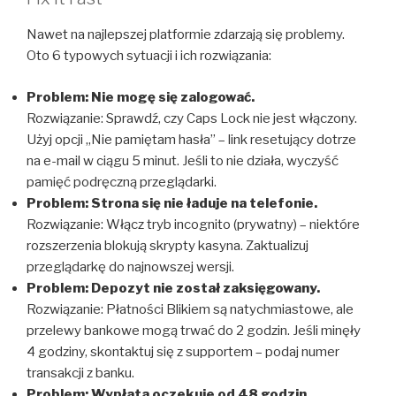
Nawet na najlepszej platformie zdarzają się problemy.
Oto 6 typowych sytuacji i ich rozwiązania:
Problem: Nie mogę się zalogować.
Rozwiązanie: Sprawdź, czy Caps Lock nie jest włączony.
Użyj opcji „Nie pamiętam hasła” – link resetujący dotrze
na e-mail w ciągu 5 minut. Jeśli to nie działa, wyczyść
pamięć podręczną przeglądarki.
Problem: Strona się nie ładuje na telefonie.
Rozwiązanie: Włącz tryb incognito (prywatny) – niektóre
rozszerzenia blokują skrypty kasyna. Zaktualizuj
przeglądarkę do najnowszej wersji.
Problem: Depozyt nie został zaksięgowany.
Rozwiązanie: Płatności Blikiem są natychmiastowe, ale
przelewy bankowe mogą trwać do 2 godzin. Jeśli minęły
4 godziny, skontaktuj się z supportem – podaj numer
transakcji z banku.
Problem: Wypłata oczekuje od 48 godzin.