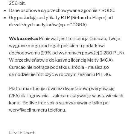
256-bit.
Dane osobowe są przechowywane zgodnie z RODO.
Gry posiadają certyfikaty RTP (Return to Player) od
niezależnych audytorów (np. eCOGRA).
Wskazówka:
Ponieważ jest to licencja Curacao, Twoje
wygrane mogą podlegać polskiemu podatkowi
dochodowemu (19% od wygranych powyżej 2 280 PLN).
W przeciwieństwie do kasyn z licencją Malty (MGA),
Curacao nie potrąca podatku u źródła – musisz go
samodzielnie rozliczyć w rocznym zeznaniu PIT-36.
Platforma stosuje również dwuetapową weryfikację
(2FA) dla logowania – zalecam aktywację w ustawieniach
konta. Betlive free spins są przyznawane tylko po
weryfikacji numeru telefonu.
Fix It Fast