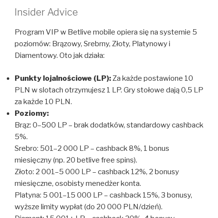
Insider Advice
Program VIP w Betlive mobile opiera się na systemie 5
poziomów: Brązowy, Srebrny, Złoty, Platynowy i
Diamentowy. Oto jak działa:
Punkty lojalnościowe (LP):
Za każde postawione 10
PLN w slotach otrzymujesz 1 LP. Gry stołowe dają 0,5 LP
za każde 10 PLN.
Poziomy:
Brąz: 0–500 LP – brak dodatków, standardowy cashback
5%.
Srebro: 501–2 000 LP – cashback 8%, 1 bonus
miesięczny (np. 20 betlive free spins).
Złoto: 2 001–5 000 LP – cashback 12%, 2 bonusy
miesięczne, osobisty menedżer konta.
Platyna: 5 001–15 000 LP – cashback 15%, 3 bonusy,
wyższe limity wypłat (do 20 000 PLN/dzień).