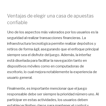
Ventajas de elegir una casa de apuestas
confiable
Uno de los aspectos más valorados por los usuarios es la
seguridad al realizar transacciones financieras. La
infraestructura tecnológica permite realizar depósitos y
retiros de forma ágil, asegurando que el enfoque principal
siempre sea el disfrute del juego. Además, la interfaz
está diseñada para facilitar la navegación tanto en
dispositivos móviles como en computadoras de
escritorio, lo cual mejora notablemente la experiencia de
usuario general.
Finalmente, es importante mencionar que el juego
responsable debe ser siempre la prioridad número uno. Al
participar en estas actividades, los usuarios deben
establecer límites claros para mantener el control y