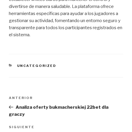
divertirse de manera saludable. La plataforma ofrece
herramientas específicas para ayudar a los jugadores a
gestionar su actividad, fomentando un entorno seguro y
transparente para todos los participantes registrados en
el sistema.
CATEGORÍAS
UNCATEGORIZED
Navegación
Entrada
ANTERIOR
de
anterior:
Analiza oferty bukmacherskiej 22bet dla
entradas
graczy
Siguiente
SIGUIENTE