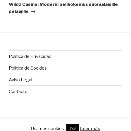
entrada
Wildz Casino: Moderni pelikokemus suomalaisille
pelaajille
Política de Privacidad
Política de Cookies
Aviso Legal
Contacto
Funciona gracias a WordPress
Usamos cookies.
Leer más
Ok!