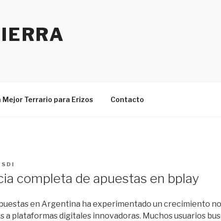
TIERRA
 Mejor Terrario para Erizos
Contacto
R
SDI
cia completa de apuestas en bplay
apuestas en Argentina ha experimentado un crecimiento no
as a plataformas digitales innovadoras. Muchos usuarios bu