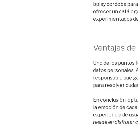
bplay cordoba
para 
ofrecer un catálog
experimentados del
Ventajas de 
Uno de los puntos f
datos personales. A
responsable que gar
para resolver dudas
En conclusión, opta
la emoción de cada 
experiencia de usu
reside en disfrutar