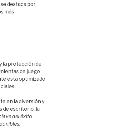
a se destaca por
os más
y la protección de
amientas de juego
ente está optimizado
ciales.
e en la diversión y
de escritorio, la
clave del éxito
ponibles.