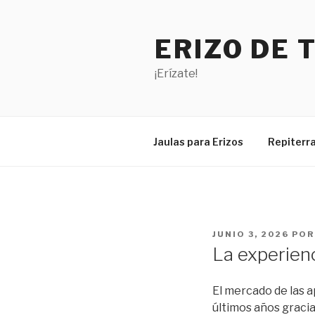
Saltar
al
ERIZO DE 
contenido
¡Erízate!
Jaulas para Erizos
Repiterra
PUBLICADO
JUNIO 3, 2026
PO
EL
La experien
El mercado de las 
últimos años graci