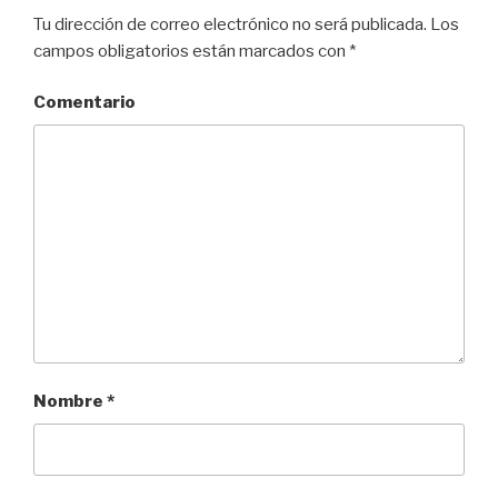
Tu dirección de correo electrónico no será publicada.
Los
campos obligatorios están marcados con
*
Comentario
Nombre
*