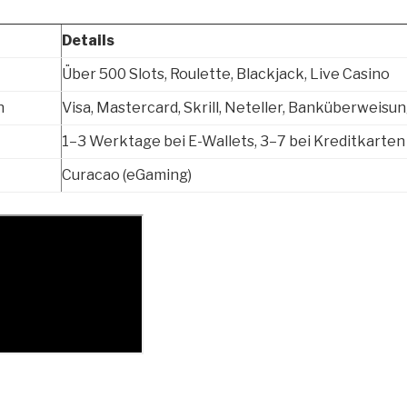
Details
Über 500 Slots, Roulette, Blackjack, Live Casino
n
Visa, Mastercard, Skrill, Neteller, Banküberweisu
1–3 Werktage bei E-Wallets, 3–7 bei Kreditkarten
Curacao (eGaming)