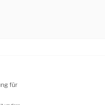
ung für