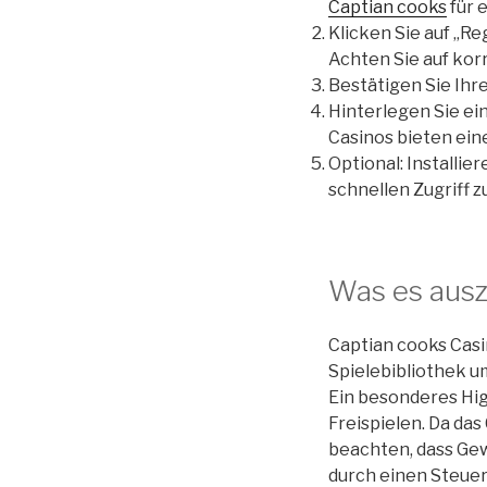
Captian cooks
für 
Klicken Sie auf „Re
Achten Sie auf kor
Bestätigen Sie Ihre
Hinterlegen Sie ei
Casinos bieten ei
Optional: Installi
schnellen Zugriff z
Was es ausz
Captian cooks Casi
Spielebibliothek u
Ein besonderes Hi
Freispielen. Da das
beachten, dass Gew
durch einen Steue