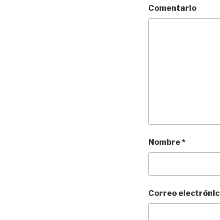
Comentario
Nombre
*
Correo electróni