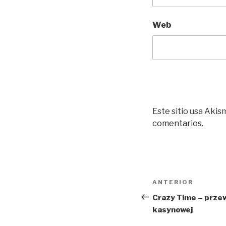
Web
Este sitio usa Akis
comentarios
.
Navegación
Entrada
ANTERIOR
de
anterior:
Crazy Time – prze
kasynowej
entradas