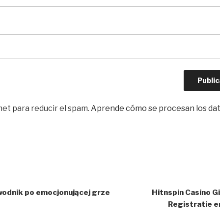
met para reducir el spam.
Aprende cómo se procesan los dat
wodnik po emocjonującej grze
Hitnspin Casino G
Registratie 