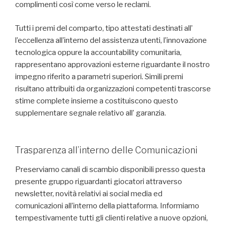
complimenti così come verso le reclami.
Tutti i premi del comparto, tipo attestati destinati all’
l’eccellenza all’interno del assistenza utenti, l’innovazione
tecnologica oppure la accountability comunitaria,
rappresentano approvazioni esterne riguardante il nostro
impegno riferito a parametri superiori. Simili premi
risultano attribuiti da organizzazioni competenti trascorse
stime complete insieme a costituiscono questo
supplementare segnale relativo all’ garanzia.
Trasparenza all’interno delle Comunicazioni
Preserviamo canali di scambio disponibili presso questa
presente gruppo riguardanti giocatori attraverso
newsletter, novità relativi ai social media ed
comunicazioni all’interno della piattaforma. Informiamo
tempestivamente tutti gli clienti relative a nuove opzioni,