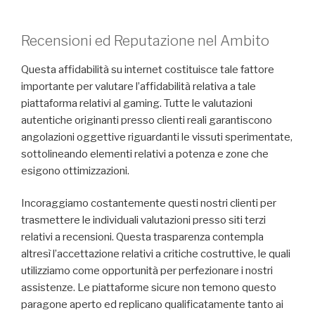
Recensioni ed Reputazione nel Ambito
Questa affidabilità su internet costituisce tale fattore
importante per valutare l’affidabilità relativa a tale
piattaforma relativi al gaming. Tutte le valutazioni
autentiche originanti presso clienti reali garantiscono
angolazioni oggettive riguardanti le vissuti sperimentate,
sottolineando elementi relativi a potenza e zone che
esigono ottimizzazioni.
Incoraggiamo costantemente questi nostri clienti per
trasmettere le individuali valutazioni presso siti terzi
relativi a recensioni. Questa trasparenza contempla
altresì l’accettazione relativi a critiche costruttive, le quali
utilizziamo come opportunità per perfezionare i nostri
assistenze. Le piattaforme sicure non temono questo
paragone aperto ed replicano qualificatamente tanto ai