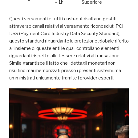
– 1h
Superiore
Questi versamenti e tutti i cash-out risultano gestiti
attraverso canali relativi al versamento riconosciuti PCI
DSS (Payment Card Industry Data Security Standard),
questo standard riguardante la protezione globale riferito
a l’insieme di queste enti le quali controllano elementi
riguardanti rispetto alle tessere relativi al transazione.
Simile garantisce il fatto che i dettagli monetari non
risultino mai memorizzati presso i presenti sistemi, ma
amministrati unicamente tramite i provider esperti.