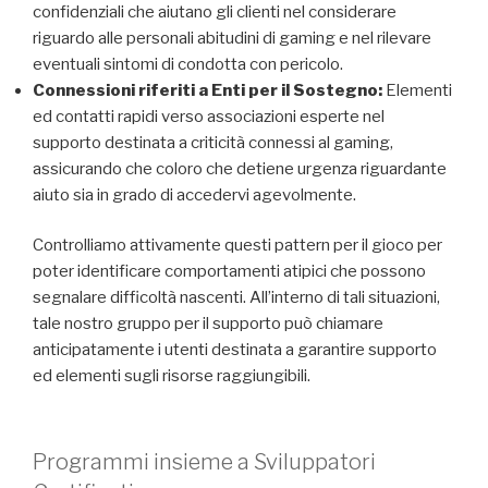
confidenziali che aiutano gli clienti nel considerare
riguardo alle personali abitudini di gaming e nel rilevare
eventuali sintomi di condotta con pericolo.
Connessioni riferiti a Enti per il Sostegno:
Elementi
ed contatti rapidi verso associazioni esperte nel
supporto destinata a criticità connessi al gaming,
assicurando che coloro che detiene urgenza riguardante
aiuto sia in grado di accedervi agevolmente.
Controlliamo attivamente questi pattern per il gioco per
poter identificare comportamenti atipici che possono
segnalare difficoltà nascenti. All’interno di tali situazioni,
tale nostro gruppo per il supporto può chiamare
anticipatamente i utenti destinata a garantire supporto
ed elementi sugli risorse raggiungibili.
Programmi insieme a Sviluppatori