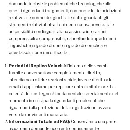
domande, incluse le problematiche tecnologiche alle
quesiti riguardanti i pagamenti, comprese le delucidazioni
relative alle norme dei giochi alle dati riguardanti gli
strumenti relativi al intrattenimento consapevole. Tale
accessibilità con lingua italiana assicura interazioni
comprensibili e comprensibili, cancellando impedimenti
linguistiche in grado di sono in grado di complicare
questa soluzione dei difficoltà.
Periodi di Replica Veloci:
All’interno delle scambi
tramite conversazione completamente diretto,
intendiamo a offrire reazioni rapide, invece riferito a le
email ci applichiamo per replicare entro limitate ore. La
celerità del sostegno è fondamentale, specialmente nel
momento in cui si parla riguardanti problematiche
riguardanti alla protezione della registrazione ovvero
verso le movimenti monetarie.
Informazioni Totale ed FAQ:
Conserviamo una parte
riguardanti domande ricorrenti continuamente