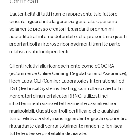
Certificati
L’autenticità di tutti i game rappresenta tale fattore
cruciale riguardante la garanzia generale. Operiamo
solamente presso creatori riguardanti programmi
accreditati all’interno del ambito, che presentano questi
propri articoli a rigorose riconoscimenti tramite parte
relativi a istituti indipendenti.
Gli enti relativi alla riconoscimento come eCOGRA
(eCommerce Online Gaming Regulation and Assurance),
iTech Labs, GLI (Gaming Laboratories International) ed
TST (Technical Systems Testing) controllano che tutti i
generatori di numeri aleatori (RNG) utilizzati nei
intrattenimenti siano effettivamente casuali ed non
manipolabili. Questi controlli certificano che qualsiasi
turno relativo a slot, mano riguardante giochi oppure tiro
riguardante dadi venga totalmente random e fornisca
tutte le stesse probabilità dichiarate.