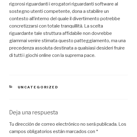
rigorosi riguardanti i erogatori riguardanti software al
sostegno utenti competente, dona a stabilire un
contesto all’interno del quale il divertimento potrebbe
concretizzarsi con totale tranquillità. La scelta
riguardante tale struttura affidabile non dovrebbe
giammai venire stimata questo patteggiamento, ma una
precedenza assoluta destinata a qualsiasi desideri fruire
di tutti i giochi online con la suprema pace.
CATEGORÍAS
UNCATEGORIZED
Deja una respuesta
Tu dirección de correo electrónico no será publicada.
Los
campos obligatorios están marcados con
*