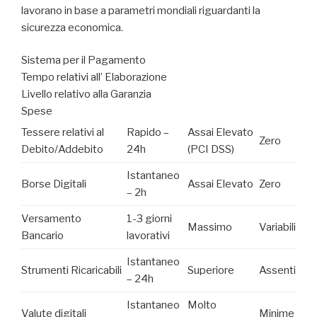
lavorano in base a parametri mondiali riguardanti la
sicurezza economica.
Sistema per il Pagamento
Tempo relativi all’ Elaborazione
Livello relativo alla Garanzia
Spese
Tessere relativi al
Rapido –
Assai Elevato
Zero
Debito/Addebito
24h
(PCI DSS)
Istantaneo
Borse Digitali
Assai Elevato
Zero
– 2h
Versamento
1-3 giorni
Massimo
Variabili
Bancario
lavorativi
Istantaneo
Strumenti Ricaricabili
Superiore
Assenti
– 24h
Istantaneo
Molto
Valute digitali
Minime