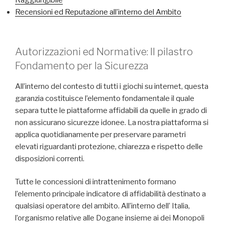
Raggiungibile
Recensioni ed Reputazione all’interno del Ambito
Autorizzazioni ed Normative: Il pilastro
Fondamento per la Sicurezza
All’interno del contesto di tutti i giochi su internet, questa
garanzia costituisce l’elemento fondamentale il quale
separa tutte le piattaforme affidabili da quelle in grado di
non assicurano sicurezze idonee. La nostra piattaforma si
applica quotidianamente per preservare parametri
elevati riguardanti protezione, chiarezza e rispetto delle
disposizioni correnti.
Tutte le concessioni di intrattenimento formano
l’elemento principale indicatore di affidabilità destinato a
qualsiasi operatore del ambito. All’interno dell’ Italia,
l’organismo relative alle Dogane insieme ai dei Monopoli