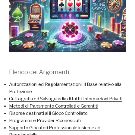
Elenco dei Argomenti
Autorizzazioni ed Regolamentazioni: Il Base relativo alla
Protezione
Crittografia ed Salvaguardia di tutti i Informazioni Privati
Metodi di Pagamento Controllati e Garantiti
Risorse destinati al il Gioco Controllato
Programmi e Provider Riconosciuti
Supporto Giocatori Professionale insieme ad