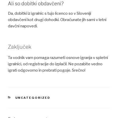
Ali so dobitki obdavčeni?
Da, dobitki iz igralnic s tujo licenco so v Sloveniji
obdavčeni kot drugi dohodki. Obračunate jih sami v letni
davčni napovedi.
Zaključek
Ta vodnik vam pomaga razumeti osnove igranja v spletni
igralnici, od registracije do izplačil. Ne pozabite vedno
igrati odgovorno in prebrati pogoje. Srečno!
CATEGORÍAS
UNCATEGORIZED