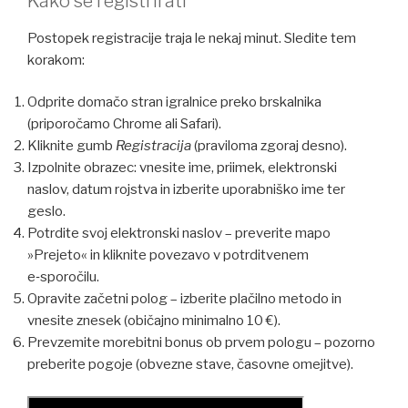
Kako se registrirati
Postopek registracije traja le nekaj minut. Sledite tem
korakom:
Odprite domačo stran igralnice preko brskalnika
(priporočamo Chrome ali Safari).
Kliknite gumb
Registracija
(praviloma zgoraj desno).
Izpolnite obrazec: vnesite ime, priimek, elektronski
naslov, datum rojstva in izberite uporabniško ime ter
geslo.
Potrdite svoj elektronski naslov – preverite mapo
»Prejeto« in kliknite povezavo v potrditvenem
e‑sporočilu.
Opravite začetni polog – izberite plačilno metodo in
vnesite znesek (običajno minimalno 10 €).
Prevzemite morebitni bonus ob prvem pologu – pozorno
preberite pogoje (obvezne stave, časovne omejitve).