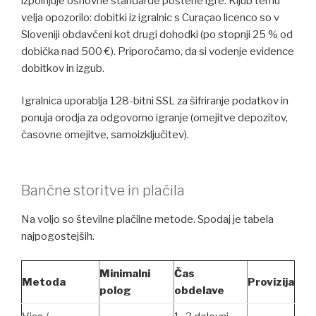
izpolnjuje osnovne standarde poštene igre. Kljub temu
velja opozorilo: dobitki iz igralnic s Curaçao licenco so v
Sloveniji obdavčeni kot drugi dohodki (po stopnji 25 % od
dobička nad 500 €). Priporočamo, da si vodenje evidence
dobitkov in izgub.
Igralnica uporablja 128-bitni SSL za šifriranje podatkov in
ponuja orodja za odgovorno igranje (omejitve depozitov,
časovne omejitve, samoizključitev).
Bančne storitve in plačila
Na voljo so številne plačilne metode. Spodaj je tabela
najpogostejših.
Minimalni
Čas
Metoda
Provizija
polog
obdelave