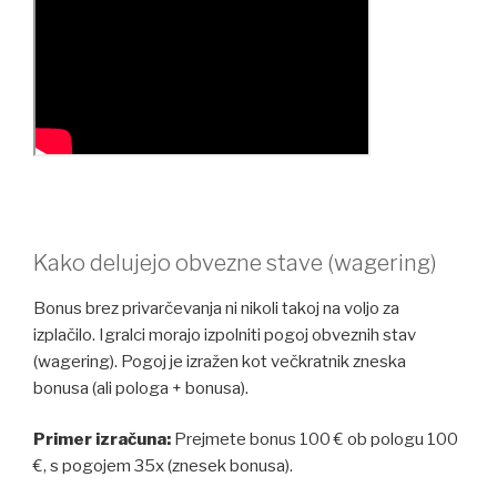
Kako delujejo obvezne stave (wagering)
Bonus brez privarčevanja ni nikoli takoj na voljo za
izplačilo. Igralci morajo izpolniti pogoj obveznih stav
(wagering). Pogoj je izražen kot večkratnik zneska
bonusa (ali pologa + bonusa).
Primer izračuna:
Prejmete bonus 100 € ob pologu 100
€, s pogojem 35x (znesek bonusa).