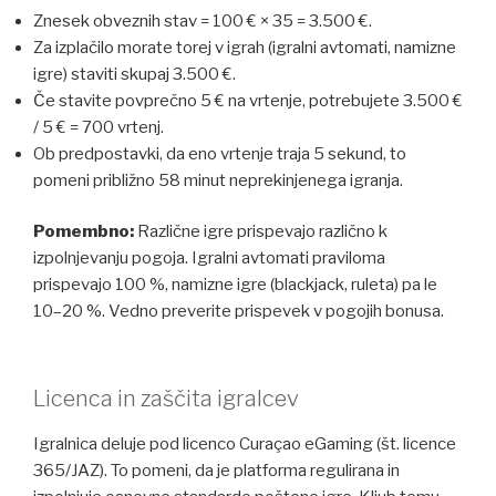
Znesek obveznih stav = 100 € × 35 = 3.500 €.
Za izplačilo morate torej v igrah (igralni avtomati, namizne
igre) staviti skupaj 3.500 €.
Če stavite povprečno 5 € na vrtenje, potrebujete 3.500 €
/ 5 € = 700 vrtenj.
Ob predpostavki, da eno vrtenje traja 5 sekund, to
pomeni približno 58 minut neprekinjenega igranja.
Pomembno:
Različne igre prispevajo različno k
izpolnjevanju pogoja. Igralni avtomati praviloma
prispevajo 100 %, namizne igre (blackjack, ruleta) pa le
10–20 %. Vedno preverite prispevek v pogojih bonusa.
Licenca in zaščita igralcev
Igralnica deluje pod licenco Curaçao eGaming (št. licence
365/JAZ). To pomeni, da je platforma regulirana in