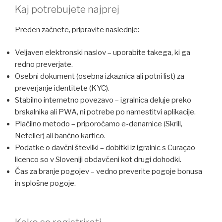
Kaj potrebujete najprej
Preden začnete, pripravite naslednje:
Veljaven elektronski naslov – uporabite takega, ki ga
redno preverjate.
Osebni dokument (osebna izkaznica ali potni list) za
preverjanje identitete (KYC).
Stabilno internetno povezavo – igralnica deluje preko
brskalnika ali PWA, ni potrebe po namestitvi aplikacije.
Plačilno metodo – priporočamo e-denarnice (Skrill,
Neteller) ali bančno kartico.
Podatke o davčni številki – dobitki iz igralnic s Curaçao
licenco so v Sloveniji obdavčeni kot drugi dohodki.
Čas za branje pogojev – vedno preverite pogoje bonusa
in splošne pogoje.