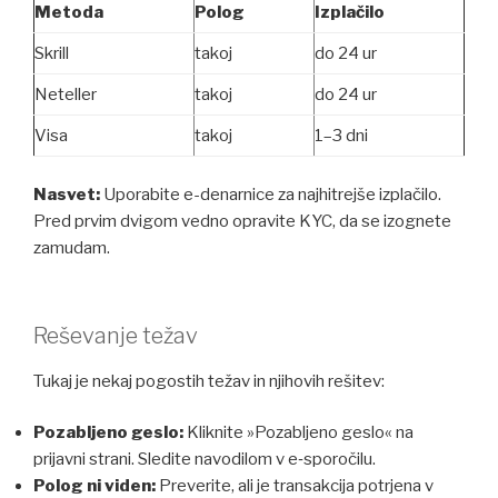
Metoda
Polog
Izplačilo
Skrill
takoj
do 24 ur
Neteller
takoj
do 24 ur
Visa
takoj
1–3 dni
Nasvet:
Uporabite e-denarnice za najhitrejše izplačilo.
Pred prvim dvigom vedno opravite KYC, da se izognete
zamudam.
Reševanje težav
Tukaj je nekaj pogostih težav in njihovih rešitev:
Pozabljeno geslo:
Kliknite »Pozabljeno geslo« na
prijavni strani. Sledite navodilom v e‑sporočilu.
Polog ni viden:
Preverite, ali je transakcija potrjena v