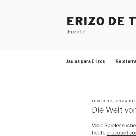
Saltar
al
ERIZO DE 
contenido
¡Erízate!
Jaulas para Erizos
Repiterra
PUBLICADO
JUNIO 17, 2026
PO
EL
Die Welt vo
Viele Spieler such
heute
crocobet c