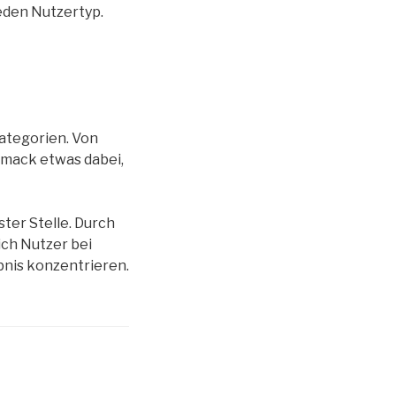
jeden Nutzertyp.
kategorien. Von
chmack etwas dabei,
ter Stelle. Durch
ch Nutzer bei
ebnis konzentrieren.