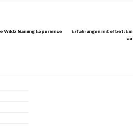
he Wildz Gaming Experience
Erfahrungen mit efbet: Ei
au