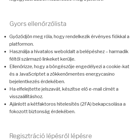
Gyors ellenőrzőlista
Győződjön meg róla, hogy rendelkezik érvényes fiókkal a
platformon.
Használja a hivatalos weboldalt a belépéshez – harmadik
féltől származó linkeket kerülje.
Ellenőrizze, hogy a böngészője engedélyezi a cookie-kat
és a JavaScriptet a zökkenőmentes energycasino
bejelentkezés érdekében.
Ha elfelejtette jelszavát, készítse elő e-mail címét a
visszaállításhoz.
Ajánlott a kétfaktoros hitelesítés (2FA) bekapcsolása a
fokozott biztonság érdekében.
Regisztráció lépésről lépésre