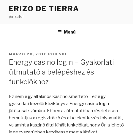
Saltar
ERIZO DE TIERRA
al
¡Erízate!
contenido
Menú
PUBLICADO
MARZO 20, 2016
POR
SDI
EL
Energy casino login – Gyakorlati
útmutató a belépéshez és
funkciókhoz
Ez nem egy általános kaszinóismertető – ez egy
gyakorlati kezelői kézikönyv a
Energy casino login
játékosai számára. Ebben az útmutatóban részletesen
bemutatjuk a regisztráció és a bejelentkezés folyamatát,
valamint a kaszinó által kínált funkciókat, hogy Ön a lehető
legegyszerűbben kezdhesse meg a játékot.