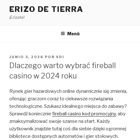
Saltar
ERIZO DE TIERRA
al
¡Erízate!
contenido
Menú
PUBLICADO
JUNIO 3, 2026
POR
SDI
EL
Dlaczego warto wybrać fireball
casino w 2024 roku
Rynek gier hazardowych online dynamicznie się zmienia,
oferując graczom coraz to ciekawsze rozwiązania
technologiczne. Szukasz idealnego miejsca do zabawy?
Sprawdź koniecznie
fireball casino kod promocyjny
, aby
zmaksymalizować swoje szanse na start. Każdy
użytkownik znajdzie tutaj coś dla siebie dzięki ogromnej
bibliotece dostępnych automatów i gier stołowych.