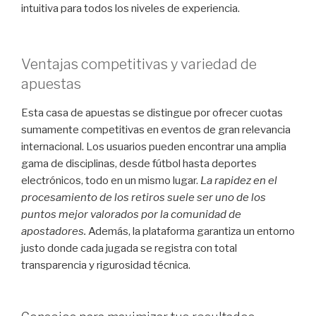
intuitiva para todos los niveles de experiencia.
Ventajas competitivas y variedad de
apuestas
Esta casa de apuestas se distingue por ofrecer cuotas
sumamente competitivas en eventos de gran relevancia
internacional. Los usuarios pueden encontrar una amplia
gama de disciplinas, desde fútbol hasta deportes
electrónicos, todo en un mismo lugar.
La rapidez en el
procesamiento de los retiros suele ser uno de los
puntos mejor valorados por la comunidad de
apostadores.
Además, la plataforma garantiza un entorno
justo donde cada jugada se registra con total
transparencia y rigurosidad técnica.