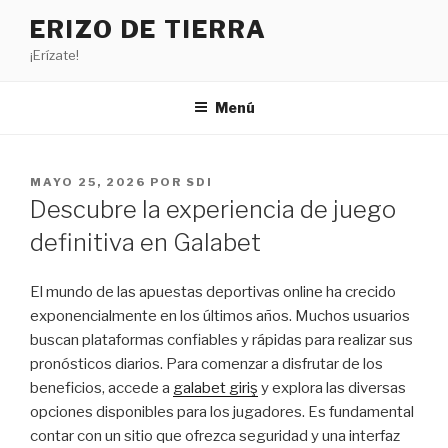
Saltar
ERIZO DE TIERRA
al
¡Erízate!
contenido
Menú
PUBLICADO
MAYO 25, 2026
POR
SDI
EL
Descubre la experiencia de juego
definitiva en Galabet
El mundo de las apuestas deportivas online ha crecido
exponencialmente en los últimos años. Muchos usuarios
buscan plataformas confiables y rápidas para realizar sus
pronósticos diarios. Para comenzar a disfrutar de los
beneficios, accede a
galabet giriş
y explora las diversas
opciones disponibles para los jugadores. Es fundamental
contar con un sitio que ofrezca seguridad y una interfaz