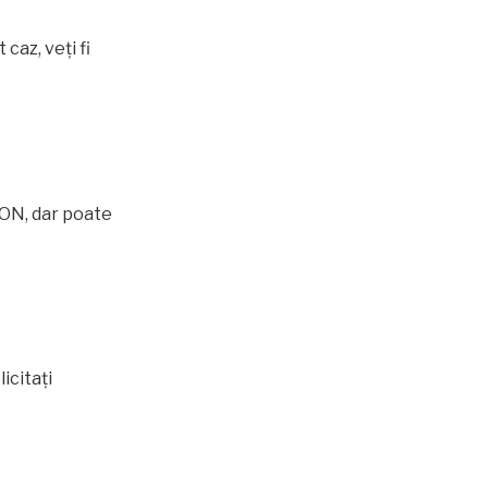
caz, veți fi
 RON, dar poate
icitați