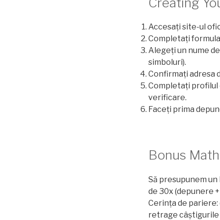
Creating Yo
Accesați site-ul ofic
Completați formular
Alegeți un nume de u
simboluri).
Confirmați adresa de
Completați profilul
verificare.
Faceți prima depuner
Bonus Math
Să presupunem un bo
de 30x (depunere +
Cerința de pariere:
retrage câștigurile