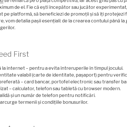
no
se remarcă pe o piață competitivă, iar acest ghid pas cu p
aximum de el. Fie că ești începător sau jucător experimentat
t pe platformă, să beneficiezi de promoții și să îți protejezi f
e, vom detalia pașii esențiali: de la crearea contului până l
gerilor.
ed First
la internet – pentru a evita întreruperile în timpul jocului.
titate valabil (carte de identitate, pașaport) pentru verifi
referată – card bancar, portofel electronic sau transfer ba
lizat – calculator, telefon sau tabletă cu browser modern.
alidă și un număr de telefon pentru notificări.
rcurge termenii și condițiile bonusurilor.