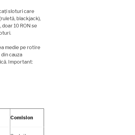
ați sloturi care
ruletă, blackjack),
k, doar 10 RON se
oturi.
ea medie pe rotire
, din cauza
ică. Important:
Comision