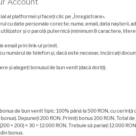
ur Account
ial al platformei și faceți clic pe „Înregistrare».
ul cu date personale corecte: nume, email, data nașterii, ad
tilizator și o parolă puternică (minimum 8 caractere, litere 
 email prin link-ul primit.
 cu numărul de telefon și, dacă este necesar, încărcați doc
e și alegeți bonusul de bun venit (dacă doriți).
nus de bun venit tipic: 100% până la 500 RON, cu cerință d
 bonus). Depuneți 200 RON. Primiți bonus 200 RON. Total de
 (200 + 200) × 30 = 12.000 RON. Trebuie să pariați 12.000 RON
 din bonus.