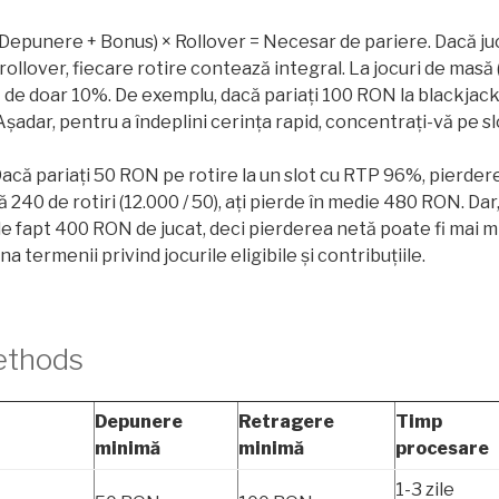
Depunere + Bonus) × Rollover = Necesar de pariere. Dacă juc
ollover, fiecare rotire contează integral. La jocuri de masă (
i de doar 10%. De exemplu, dacă pariați 100 RON la blackjac
Așadar, pentru a îndeplini cerința rapid, concentrați-vă pe sl
că pariați 50 RON pe rotire la un slot cu RTP 96%, pierder
240 de rotiri (12.000 / 50), ați pierde în medie 480 RON. Dar
 de fapt 400 RON de jucat, deci pierderea netă poate fi mai m
a termenii privind jocurile eligibile și contribuțiile.
ethods
Depunere
Retragere
Timp
minimă
minimă
procesare
1-3 zile