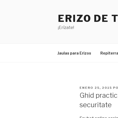
Saltar
al
ERIZO DE 
contenido
¡Erízate!
Jaulas para Erizos
Repiterra
PUBLICADO
ENERO 25, 2015
P
EL
Ghid practic
securitate