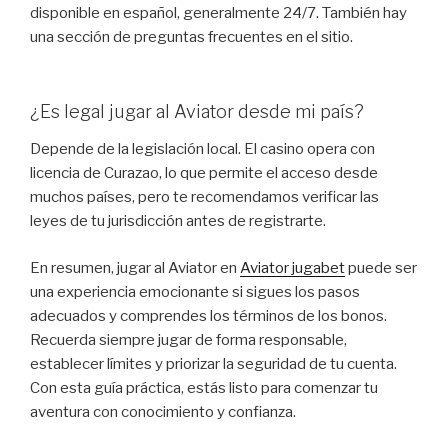
disponible en español, generalmente 24/7. También hay
una sección de preguntas frecuentes en el sitio.
¿Es legal jugar al Aviator desde mi país?
Depende de la legislación local. El casino opera con
licencia de Curazao, lo que permite el acceso desde
muchos países, pero te recomendamos verificar las
leyes de tu jurisdicción antes de registrarte.
En resumen, jugar al Aviator en
Aviator jugabet
puede ser
una experiencia emocionante si sigues los pasos
adecuados y comprendes los términos de los bonos.
Recuerda siempre jugar de forma responsable,
establecer límites y priorizar la seguridad de tu cuenta.
Con esta guía práctica, estás listo para comenzar tu
aventura con conocimiento y confianza.