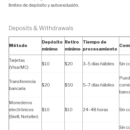
límites de depósito y autoexclusión.
Deposits & Withdrawals
Depósito
Retiro
Tiempo de
Método
Comi
mínimo
mínimo
procesamiento
Tarjetas
$10
$20
3–5 días hábiles
Sin c
(Visa/MC)
Pued
Transferencia
$20
$50
5–7 días hábiles
comi
bancaria
banca
Monederos
electrónicos
$10
$10
24–48 horas
Sin c
(Skrill, Neteller)
Sin c