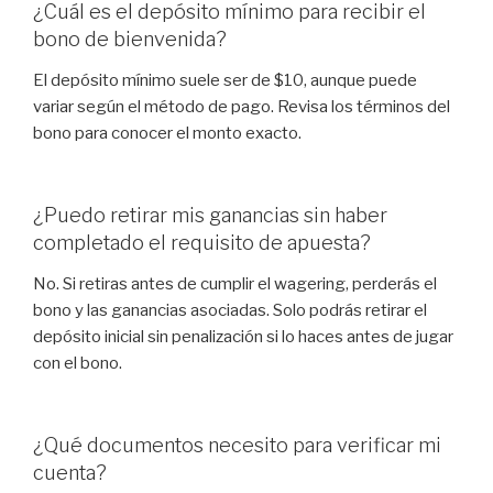
¿Cuál es el depósito mínimo para recibir el
bono de bienvenida?
El depósito mínimo suele ser de $10, aunque puede
variar según el método de pago. Revisa los términos del
bono para conocer el monto exacto.
¿Puedo retirar mis ganancias sin haber
completado el requisito de apuesta?
No. Si retiras antes de cumplir el wagering, perderás el
bono y las ganancias asociadas. Solo podrás retirar el
depósito inicial sin penalización si lo haces antes de jugar
con el bono.
¿Qué documentos necesito para verificar mi
cuenta?