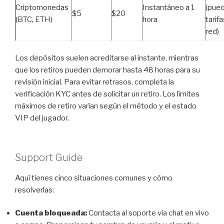
Criptomonedas
Instantáneo a 1
(pue
$5
$20
(BTC, ETH)
hora
tarif
red)
Los depósitos suelen acreditarse al instante, mientras
que los retiros pueden demorar hasta 48 horas para su
revisión inicial. Para evitar retrasos, completa la
verificación KYC antes de solicitar un retiro. Los límites
máximos de retiro varían según el método y el estado
VIP del jugador.
Support Guide
Aquí tienes cinco situaciones comunes y cómo
resolverlas:
Cuenta bloqueada:
Contacta al soporte vía chat en vivo