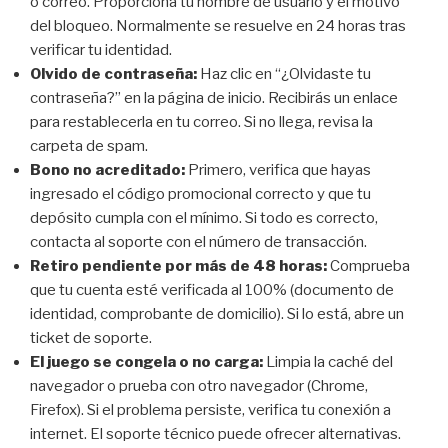
o correo. Proporciona tu nombre de usuario y el motivo
del bloqueo. Normalmente se resuelve en 24 horas tras
verificar tu identidad.
Olvido de contraseña:
Haz clic en “¿Olvidaste tu
contraseña?” en la página de inicio. Recibirás un enlace
para restablecerla en tu correo. Si no llega, revisa la
carpeta de spam.
Bono no acreditado:
Primero, verifica que hayas
ingresado el código promocional correcto y que tu
depósito cumpla con el mínimo. Si todo es correcto,
contacta al soporte con el número de transacción.
Retiro pendiente por más de 48 horas:
Comprueba
que tu cuenta esté verificada al 100% (documento de
identidad, comprobante de domicilio). Si lo está, abre un
ticket de soporte.
El juego se congela o no carga:
Limpia la caché del
navegador o prueba con otro navegador (Chrome,
Firefox). Si el problema persiste, verifica tu conexión a
internet. El soporte técnico puede ofrecer alternativas.