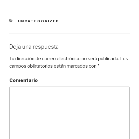
CATEGORÍAS
UNCATEGORIZED
Deja una respuesta
Tu dirección de correo electrónico no será publicada.
Los
campos obligatorios están marcados con
*
Comentario