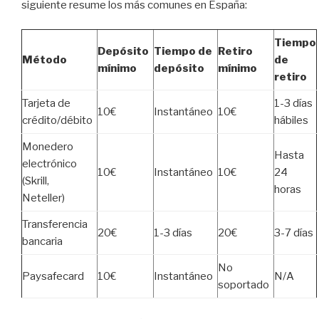
siguiente resume los más comunes en España:
Tiempo
Depósito
Tiempo de
Retiro
Método
de
mínimo
depósito
mínimo
retiro
Tarjeta de
1-3 días
10€
Instantáneo
10€
crédito/débito
hábiles
Monedero
Hasta
electrónico
10€
Instantáneo
10€
24
(Skrill,
horas
Neteller)
Transferencia
20€
1-3 días
20€
3-7 días
bancaria
No
Paysafecard
10€
Instantáneo
N/A
soportado