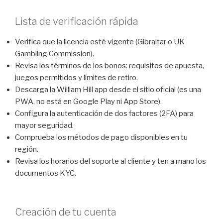
Lista de verificación rápida
Verifica que la licencia esté vigente (Gibraltar o UK
Gambling Commission).
Revisa los términos de los bonos: requisitos de apuesta,
juegos permitidos y límites de retiro.
Descarga la William Hill app desde el sitio oficial (es una
PWA, no está en Google Play ni App Store).
Configura la autenticación de dos factores (2FA) para
mayor seguridad.
Comprueba los métodos de pago disponibles en tu
región.
Revisa los horarios del soporte al cliente y ten a mano los
documentos KYC.
Creación de tu cuenta