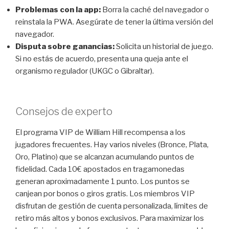
Problemas con la app:
Borra la caché del navegador o
reinstala la PWA. Asegúrate de tener la última versión del
navegador.
Disputa sobre ganancias:
Solicita un historial de juego.
Si no estás de acuerdo, presenta una queja ante el
organismo regulador (UKGC o Gibraltar).
Consejos de experto
El programa VIP de William Hill recompensa a los
jugadores frecuentes. Hay varios niveles (Bronce, Plata,
Oro, Platino) que se alcanzan acumulando puntos de
fidelidad. Cada 10€ apostados en tragamonedas
generan aproximadamente 1 punto. Los puntos se
canjean por bonos o giros gratis. Los miembros VIP
disfrutan de gestión de cuenta personalizada, límites de
retiro más altos y bonos exclusivos. Para maximizar los