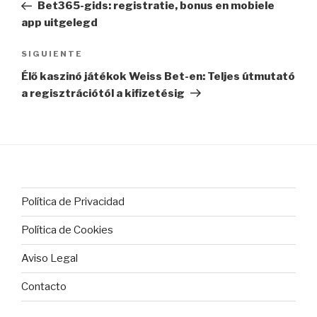
anterior:
Bet365-gids: registratie, bonus en mobiele
entradas
app uitgelegd
Siguiente
SIGUIENTE
entrada
Élő kaszinó játékok Weiss Bet-en: Teljes útmutató
a regisztrációtól a kifizetésig
Política de Privacidad
Política de Cookies
Aviso Legal
Contacto