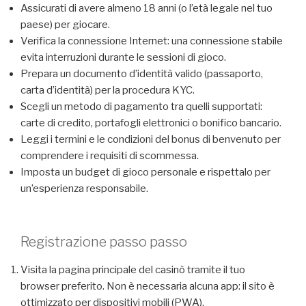
Assicurati di avere almeno 18 anni (o l’età legale nel tuo
paese) per giocare.
Verifica la connessione Internet: una connessione stabile
evita interruzioni durante le sessioni di gioco.
Prepara un documento d’identità valido (passaporto,
carta d’identità) per la procedura KYC.
Scegli un metodo di pagamento tra quelli supportati:
carte di credito, portafogli elettronici o bonifico bancario.
Leggi i termini e le condizioni del bonus di benvenuto per
comprendere i requisiti di scommessa.
Imposta un budget di gioco personale e rispettalo per
un’esperienza responsabile.
Registrazione passo passo
Visita la pagina principale del casinò tramite il tuo
browser preferito. Non è necessaria alcuna app: il sito è
ottimizzato per dispositivi mobili (PWA).