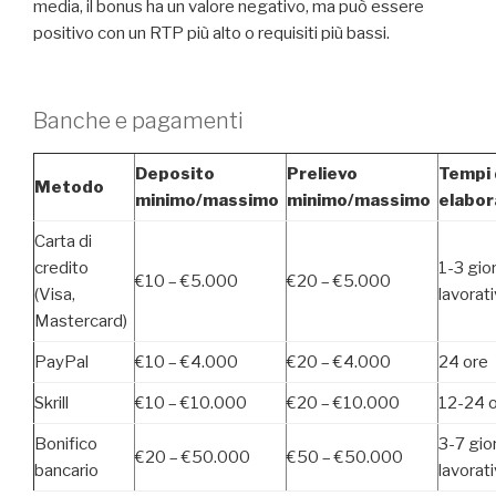
media, il bonus ha un valore negativo, ma può essere
positivo con un RTP più alto o requisiti più bassi.
Banche e pagamenti
Deposito
Prelievo
Tempi 
Metodo
minimo/massimo
minimo/massimo
elabor
Carta di
credito
1-3 gior
€10 – €5.000
€20 – €5.000
(Visa,
lavorati
Mastercard)
PayPal
€10 – €4.000
€20 – €4.000
24 ore
Skrill
€10 – €10.000
€20 – €10.000
12-24 
Bonifico
3-7 gior
€20 – €50.000
€50 – €50.000
bancario
lavorati