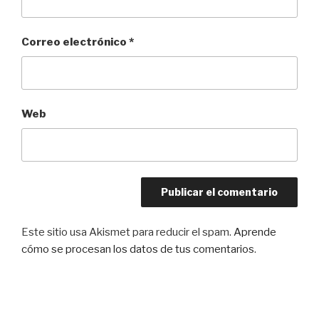
Correo electrónico
*
Web
Este sitio usa Akismet para reducir el spam.
Aprende
cómo se procesan los datos de tus comentarios
.