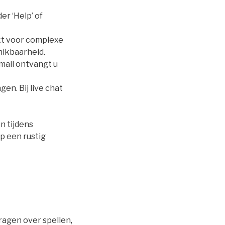
r ‘Help’ of
hikt voor complexe
hikbaarheid.
-mail ontvangt u
n. Bij live chat
n tijdens
p een rustig
ragen over spellen,