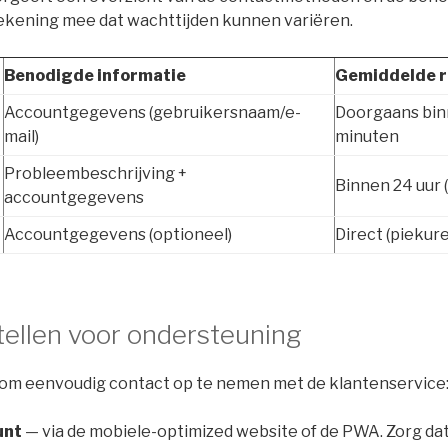
rekening mee dat wachttijden kunnen variëren.
Benodigde informatie
Gemiddelde r
Accountgegevens (gebruikersnaam/e-
Doorgaans bin
mail)
minuten
Probleembeschrijving +
Binnen 24 uur (
accountgegevens
Accountgegevens (optioneel)
Direct (piekur
tellen voor ondersteuning
 om eenvoudig contact op te nemen met de klantenservice
unt
— via de mobiele-optimized website of de PWA. Zorg dat