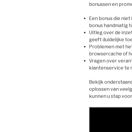
bonussen en promo
Een bonus die niet
bonus handmatig 
Uitleg over de inz
geeft duidelijke toe
Problemen met het 
browsercache of h
Vragen over verantw
klantenservice te 
Bekijk onderstaand
oplossen van veel
kunnen u stap voor