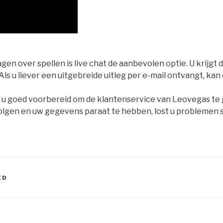
gen over spellen is live chat de aanbevolen optie. U krijgt
 Als u liever een uitgebreide uitleg per e-mail ontvangt, kan
 u goed voorbereid om de klantenservice van Leovegas te 
volgen en uw gegevens paraat te hebben, lost u problemen sn
ED