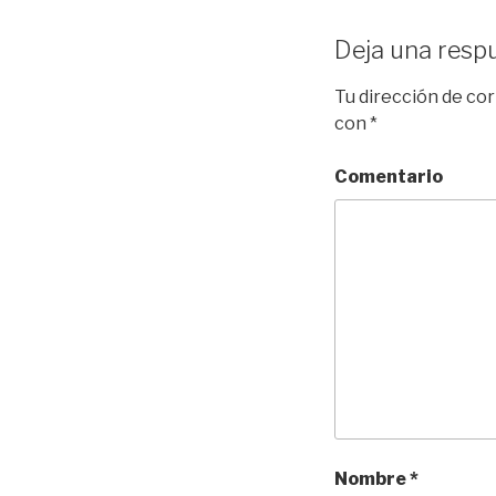
Deja una resp
Tu dirección de cor
con
*
Comentario
Nombre
*