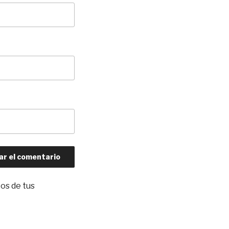
os de tus