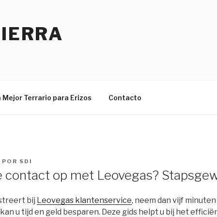
TIERRA
 Mejor Terrario para Erizos
Contacto
POR
SDI
 contact op met Leovegas? Stapsgewi
streert bij
Leovegas klantenservice
, neem dan vijf minuten
 kan u tijd en geld besparen. Deze gids helpt u bij het effic