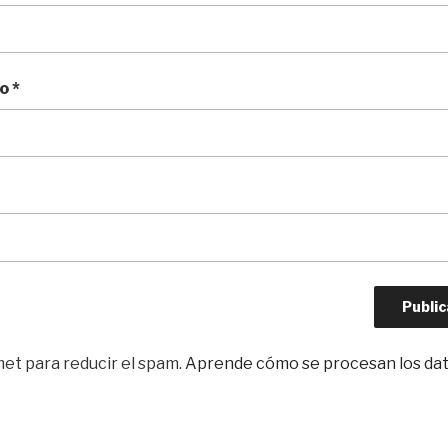
co
*
met para reducir el spam.
Aprende cómo se procesan los dat