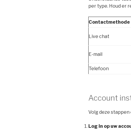
per type. Houd er 
Contactmethode
Live chat
E-mail
Telefoon
Account ins
Volg deze stappen
Log in op uw acco