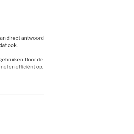
 dan direct antwoord
 dat ook.
gebruiken. Door de
el en efficiënt op.