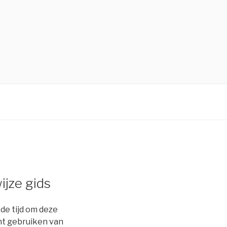
jze gids
 de tijd om deze
iënt gebruiken van