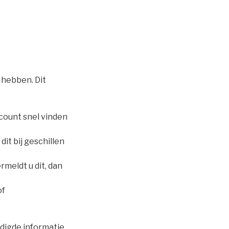
 hebben. Dit
ount snel vinden
dit bij geschillen
rmeldt u dit, dan
of
digde informatie