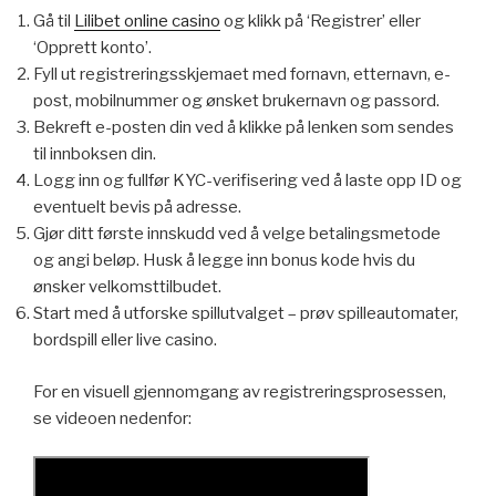
Gå til
Lilibet online casino
og klikk på ‘Registrer’ eller
‘Opprett konto’.
Fyll ut registreringsskjemaet med fornavn, etternavn, e-
post, mobilnummer og ønsket brukernavn og passord.
Bekreft e-posten din ved å klikke på lenken som sendes
til innboksen din.
Logg inn og fullfør KYC-verifisering ved å laste opp ID og
eventuelt bevis på adresse.
Gjør ditt første innskudd ved å velge betalingsmetode
og angi beløp. Husk å legge inn bonus kode hvis du
ønsker velkomsttilbudet.
Start med å utforske spillutvalget – prøv spilleautomater,
bordspill eller live casino.
For en visuell gjennomgang av registreringsprosessen,
se videoen nedenfor: