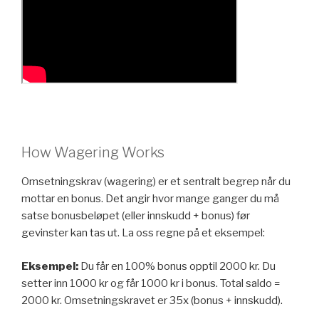
How Wagering Works
Omsetningskrav (wagering) er et sentralt begrep når du
mottar en bonus. Det angir hvor mange ganger du må
satse bonusbeløpet (eller innskudd + bonus) før
gevinster kan tas ut. La oss regne på et eksempel:
Eksempel:
Du får en 100% bonus opptil 2000 kr. Du
setter inn 1000 kr og får 1000 kr i bonus. Total saldo =
2000 kr. Omsetningskravet er 35x (bonus + innskudd).