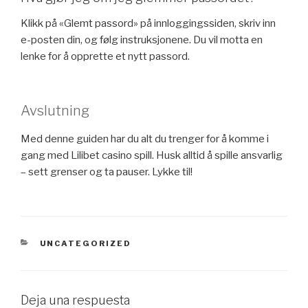
Klikk på «Glemt passord» på innloggingssiden, skriv inn
e-posten din, og følg instruksjonene. Du vil motta en
lenke for å opprette et nytt passord.
Avslutning
Med denne guiden har du alt du trenger for å komme i
gang med Lilibet casino spill. Husk alltid å spille ansvarlig
– sett grenser og ta pauser. Lykke til!
CATEGORÍAS
UNCATEGORIZED
Deja una respuesta