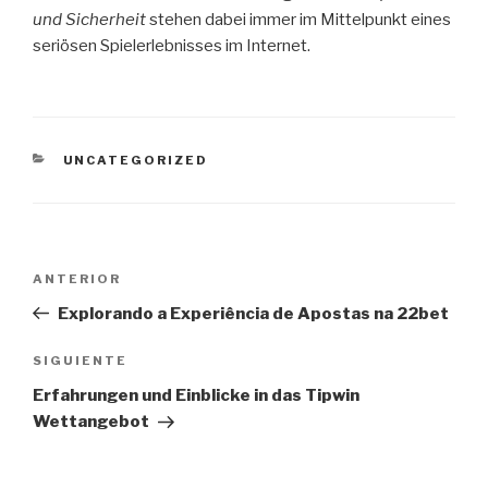
und Sicherheit
stehen dabei immer im Mittelpunkt eines
seriösen Spielerlebnisses im Internet.
CATEGORÍAS
UNCATEGORIZED
Navegación
Entrada
ANTERIOR
de
anterior:
Explorando a Experiência de Apostas na 22bet
entradas
Siguiente
SIGUIENTE
entrada
Erfahrungen und Einblicke in das Tipwin
Wettangebot