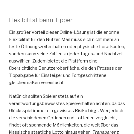
Flexibilität beim Tippen
Ein großer Vorteil dieser Online-Lösung ist die enorme
Flexibilität für den Nutzer. Man muss sich nicht mehr an
feste Öffnungszeiten halten oder physische Lose kaufen,
sondern kann seine Zahlen zu jeder Tages- und Nachtzeit
auswählen. Zudem bietet die Plattform eine
übersichtliche Benutzeroberfläche, die den Prozess der
Tippabgabe für Einsteiger und Fortgeschrittene
gleichermaßen vereinfacht.
Natürlich sollten Spieler stets auf ein
verantwortungsbewusstes Spielverhalten achten, da das
Glücksspiel immer ein gewisses Risiko birgt. Wer jedoch
die verschiedenen Optionen und Lotterien vergleicht,
findet oft spannende Möglichkeiten, die weit über das
klassische staatliche Lotto hinausgehen.
Transparenz