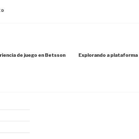
ED
riencia de juego en Betsson
Explorando a plataforma