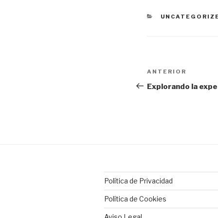
CATEGORÍAS
UNCATEGORIZ
Navegación
Entrada
ANTERIOR
de
anterior:
Explorando la expe
entradas
Política de Privacidad
Política de Cookies
Aviso Legal