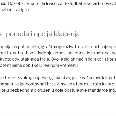
u. Bez obzira na to da li više volite fudbal ili košarku, ova s
uzbudljivu igru.
t ponude i opcije klađenja
pcija na pobednika, igrači mogu uživati u velikom broju spec
om trenutku. Live klađenje donosi posebnu dozu adrenalin
ota dok utakmica traje. Ovo je sjajan način da iskoristite
 potencijalne dobitke u realnom vremenu.
je temelj svakog uspešnog iskustva, pa je važno uvek imat
 na sajtu je jednostavna i brza, čime se otvaraju vrata ka br
jte u bezbednom okruženju koje poštuje sve standarde indus