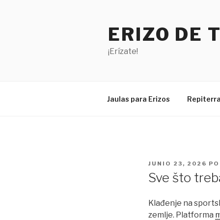
Saltar
al
ERIZO DE 
contenido
¡Erízate!
Jaulas para Erizos
Repiterra
PUBLICADO
JUNIO 23, 2026
PO
EL
Sve što treb
Klađenje na sports
zemlje. Platforma
m