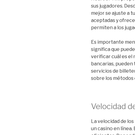
sus jugadores. Desd
mejor se ajuste a t
aceptadas y ofrece
permiten a los juga
Es importante menci
significa que puede
verificar cuál es 
bancarias, pueden 
servicios de billet
sobre los métodos d
Velocidad de
La velocidad de los
un casino en línea. 