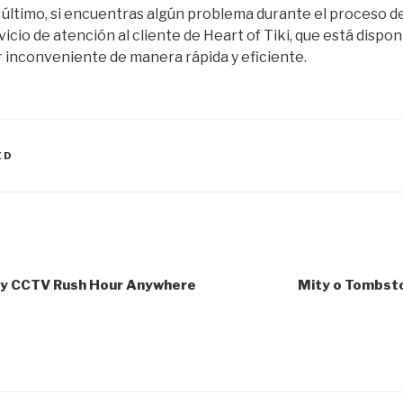
último, si encuentras algún problema durante el proceso de
vicio de atención al cliente de Heart of Tiki, que está dispo
r inconveniente de manera rápida y eficiente.
ED
ay CCTV Rush Hour Anywhere
Mity o Tombst