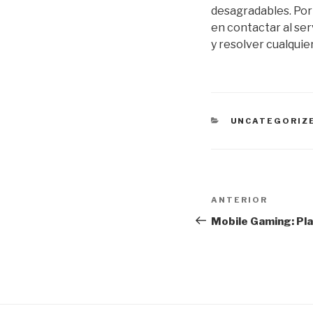
desagradables. Por 
en contactar al ser
y resolver cualquie
CATEGORÍAS
UNCATEGORIZ
Navegación
Entrada
ANTERIOR
de
anterior:
Mobile Gaming: Pl
entradas