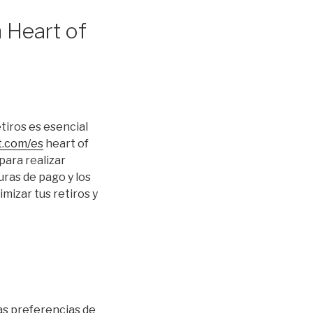
 Heart of
etiros es esencial
ot.com/es
heart of
para realizar
uras de pago y los
mizar tus retiros y
as preferencias de