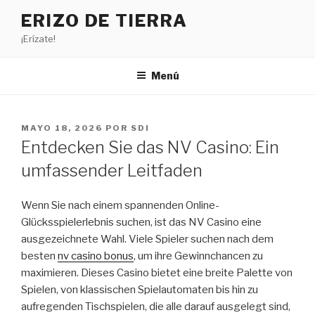
Saltar
ERIZO DE TIERRA
al
¡Erízate!
contenido
Menú
PUBLICADO
MAYO 18, 2026
POR
SDI
EL
Entdecken Sie das NV Casino: Ein
umfassender Leitfaden
Wenn Sie nach einem spannenden Online-
Glücksspielerlebnis suchen, ist das NV Casino eine
ausgezeichnete Wahl. Viele Spieler suchen nach dem
besten
nv casino bonus
, um ihre Gewinnchancen zu
maximieren. Dieses Casino bietet eine breite Palette von
Spielen, von klassischen Spielautomaten bis hin zu
aufregenden Tischspielen, die alle darauf ausgelegt sind,