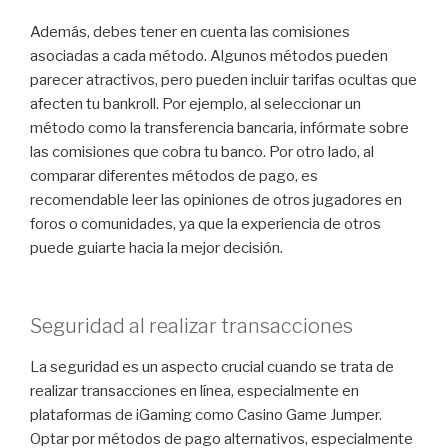
Además, debes tener en cuenta las comisiones
asociadas a cada método. Algunos métodos pueden
parecer atractivos, pero pueden incluir tarifas ocultas que
afecten tu bankroll. Por ejemplo, al seleccionar un
método como la transferencia bancaria, infórmate sobre
las comisiones que cobra tu banco. Por otro lado, al
comparar diferentes métodos de pago, es
recomendable leer las opiniones de otros jugadores en
foros o comunidades, ya que la experiencia de otros
puede guiarte hacia la mejor decisión.
Seguridad al realizar transacciones
La seguridad es un aspecto crucial cuando se trata de
realizar transacciones en línea, especialmente en
plataformas de iGaming como Casino Game Jumper.
Optar por métodos de pago alternativos, especialmente