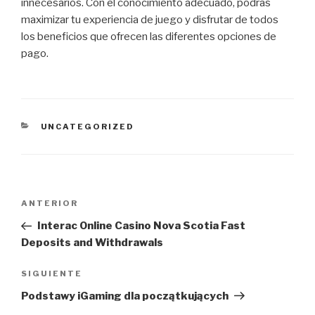
innecesarios. Con el conocimiento adecuado, podrás
maximizar tu experiencia de juego y disfrutar de todos
los beneficios que ofrecen las diferentes opciones de
pago.
CATEGORÍAS
UNCATEGORIZED
Navegación
Entrada
ANTERIOR
de
anterior:
Interac Online Casino Nova Scotia Fast
entradas
Deposits and Withdrawals
Siguiente
SIGUIENTE
entrada
Podstawy iGaming dla początkujących