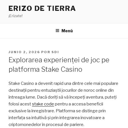
Saltar
ERIZO DE TIERRA
al
¡Erízate!
contenido
Menú
PUBLICADO
JUNIO 2, 2026
POR
SDI
EL
Explorarea experienței de joc pe
platforma Stake Casino
Stake Casino a devenit rapid una dintre cele mai populare
destinații pentru entuziaștii jocurilor de noroc online din
întreaga lume. Dacă doriți să vă începeți aventura, puteți
folosi acest
stake code
pentru a accesa beneficii
exclusive la înregistrare. Platforma se distinge prin
interfața sa intuitivă și prin integrarea inovatoare a
criptomonedelor în procesul de pariere.