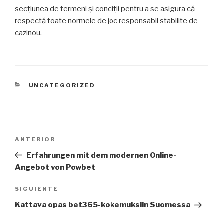
secțiunea de termeni și condiții pentru a se asigura că
respectă toate normele de joc responsabil stabilite de
cazinou.
CATEGORÍAS
UNCATEGORIZED
Navegación
Entrada
ANTERIOR
de
anterior:
Erfahrungen mit dem modernen Online-
entradas
Angebot von Powbet
Siguiente
SIGUIENTE
entrada
Kattava opas bet365-kokemuksiin Suomessa