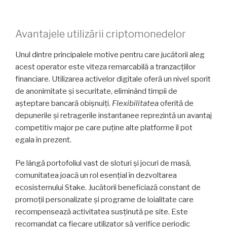
Avantajele utilizării criptomonedelor
Unul dintre principalele motive pentru care jucătorii aleg
acest operator este viteza remarcabilă a tranzacțiilor
financiare. Utilizarea activelor digitale oferă un nivel sporit
de anonimitate și securitate, eliminând timpii de
așteptare bancară obișnuiți.
Flexibilitatea
oferită de
depunerile și retragerile instantanee reprezintă un avantaj
competitiv major pe care puține alte platforme îl pot
egala în prezent.
Pe lângă portofoliul vast de sloturi și jocuri de masă,
comunitatea joacă un rol esențial în dezvoltarea
ecosistemului Stake. Jucătorii beneficiază constant de
promoții personalizate și programe de loialitate care
recompensează activitatea susținută pe site. Este
recomandat ca fiecare utilizator să verifice periodic