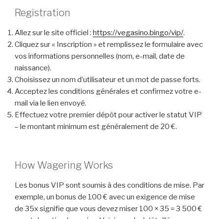
Registration
Allez sur le site officiel :
https://vegasino.bingo/vip/
.
Cliquez sur « Inscription » et remplissez le formulaire avec
vos informations personnelles (nom, e-mail, date de
naissance).
Choisissez un nom d’utilisateur et un mot de passe forts.
Acceptez les conditions générales et confirmez votre e-
mail via le lien envoyé.
Effectuez votre premier dépôt pour activer le statut VIP
– le montant minimum est généralement de 20 €.
How Wagering Works
Les bonus VIP sont soumis à des conditions de mise. Par
exemple, un bonus de 100 € avec un exigence de mise
de 35x signifie que vous devez miser 100 × 35 = 3 500 €