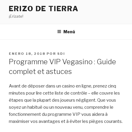
Saltar
ERIZO DE TIERRA
al
¡Erízate!
contenido
Menú
PUBLICADO
ENERO 18, 2018
POR
SDI
EL
Programme VIP Vegasino : Guide
complet et astuces
Avant de déposer dans un casino en ligne, prenez cinq
minutes pour lire cette liste de contrôle – elle couvre les
étapes que la plupart des joueurs négligent. Que vous
soyez un habitué ou un nouveau venu, comprendre le
fonctionnement du programme VIP vous aidera à
maximiser vos avantages et à éviter les pièges courants.