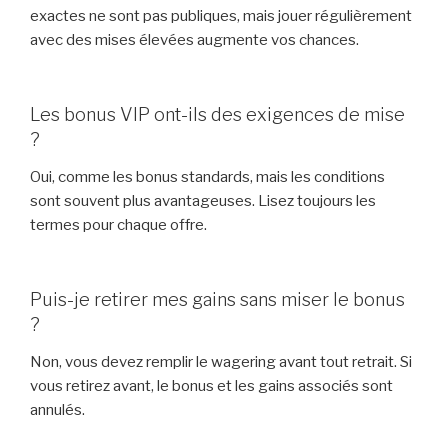
exactes ne sont pas publiques, mais jouer régulièrement
avec des mises élevées augmente vos chances.
Les bonus VIP ont-ils des exigences de mise
?
Oui, comme les bonus standards, mais les conditions
sont souvent plus avantageuses. Lisez toujours les
termes pour chaque offre.
Puis-je retirer mes gains sans miser le bonus
?
Non, vous devez remplir le wagering avant tout retrait. Si
vous retirez avant, le bonus et les gains associés sont
annulés.