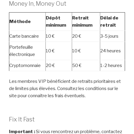
Money In, Money Out
Dépôt
Retrait
Délai de
Méthode
minimum
minimum
retrait
Carte bancaire
10 €
20 €
3-5 jours
Portefeuille
10 €
10 €
24 heures
électronique
Cryptomonnaie
20 €
50 €
1-2 heures
Les membres VIP bénéficient de retraits prioritaires et
de limites plus élevées. Consultez les conditions sur le
site pour connaître les frais éventuels.
Fix It Fast
Important :
Si vous rencontrez un problème, contactez