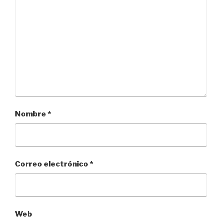
Nombre
*
Correo electrónico
*
Web