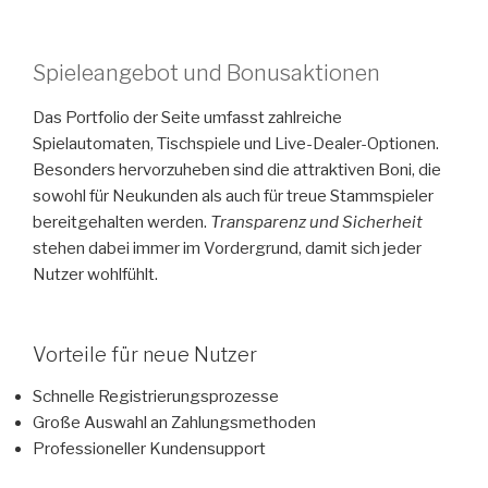
Spieleangebot und Bonusaktionen
Das Portfolio der Seite umfasst zahlreiche
Spielautomaten, Tischspiele und Live-Dealer-Optionen.
Besonders hervorzuheben sind die attraktiven Boni, die
sowohl für Neukunden als auch für treue Stammspieler
bereitgehalten werden.
Transparenz und Sicherheit
stehen dabei immer im Vordergrund, damit sich jeder
Nutzer wohlfühlt.
Vorteile für neue Nutzer
Schnelle Registrierungsprozesse
Große Auswahl an Zahlungsmethoden
Professioneller Kundensupport