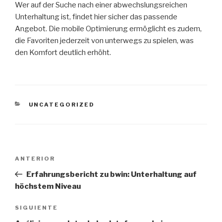
Wer auf der Suche nach einer abwechslungsreichen
Unterhaltung ist, findet hier sicher das passende
Angebot. Die mobile Optimierung ermöglicht es zudem,
die Favoriten jederzeit von unterwegs zu spielen, was
den Komfort deutlich erhöht.
CATEGORÍAS
UNCATEGORIZED
Navegación
Entrada
ANTERIOR
de
anterior:
Erfahrungsbericht zu bwin: Unterhaltung auf
entradas
höchstem Niveau
Siguiente
SIGUIENTE
entrada